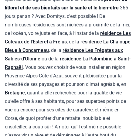
littoral et de ses bienfaits sur la santé et le bien-être
365
jours par an ? Avec Domitys, c’est possible ! De
nombreuses résidences sont nichées à proximité de la mer,
de l’océan, voire juste en face, à l’instar de la
résidence Les
Coteaux de l'Esterel à Fréjus
, de la
résidence La Chaloupe
Bleue à Concarneau
, de la
résidence Les Frégates aux
Sables-d’Olonne
ou de la
résidence La Palombine à Saint-
Raphaël
. Vous pouvez choisir de vous installer en région
Provence-Alpes-Côte d'Azur, souvent plébiscitée pour la
diversité de ses paysages et pour son climat agréable, en
Bretagne
, quant à elle recherchée pour la qualité de vie
qu’elle offre à ses habitants, pour ses superbes points de
vue ou encore pour ses cités de caractère, et même en
Corse, de quoi profiter d’une retraite inoubliable et
ensoleillée à coup sûr ! A noter qu’il est même possible
d’assouvir un rêve et de déménager à l’autre bout du