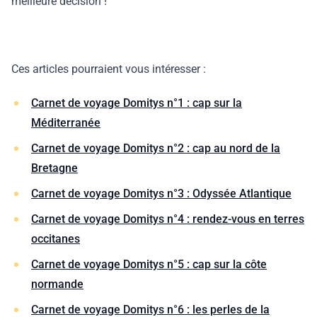
meilleure décision !
Ces articles pourraient vous intéresser :
Carnet de voyage Domitys n°1 : cap sur la
Méditerranée
Carnet de voyage Domitys n°2 : cap au nord de la
Bretagne
Carnet de voyage Domitys n°3 : Odyssée Atlantique
Carnet de voyage Domitys n°4 : rendez-vous en terres
occitanes
Carnet de voyage Domitys n°5 : cap sur la côte
normande
Carnet de voyage Domitys n°6 : les perles de la