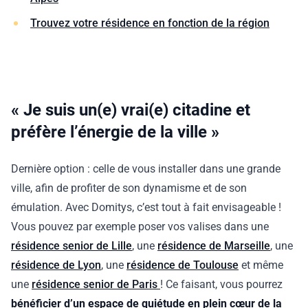
Trouvez votre résidence en fonction de la région
« Je suis un(e) vrai(e) citadine et
préfère l’énergie de la ville »
Dernière option : celle de vous installer dans une grande
ville, afin de profiter de son dynamisme et de son
émulation. Avec Domitys, c’est tout à fait envisageable !
Vous pouvez par exemple poser vos valises dans une
résidence senior de Lille
, une
résidence de Marseille
, une
résidence de Lyon
, une
résidence de Toulouse
et même
une
résidence senior de Paris
! Ce faisant, vous pourrez
bénéficier d’un espace de quiétude en plein cœur de la