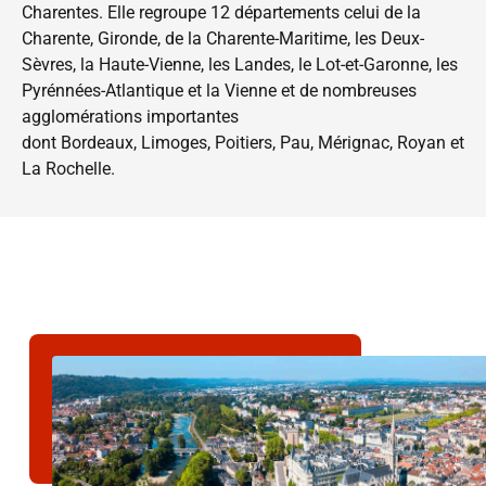
Charentes. Elle regroupe 12 départements celui de la
Charente,
Gironde
, de
la Charente-Maritime
,
les Deux-
Sèvres,
la Haute-Vienne,
les Landes,
le Lot-et-Garonne,
les
Pyrénnées-Atlantique et la
Vienne et de nombreuses
agglomérations importantes
dont
Bordeaux
,
Limoges
, Poitiers,
Pau
,
Mérignac
,
Royan
et
La Rochelle
.