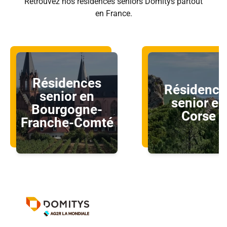
Retrouvez nos résidences seniors Domitys partout
en France.
Résidences
Résidence
senior en
senior en
Bourgogne-
Corse
Franche-Comté