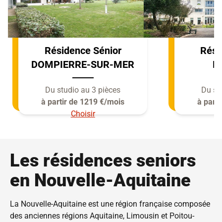
Résidence Sénior
Rési
DOMPIERRE-SUR-MER
L
Du studio au 3 pièces
Du st
à partir de 1219 €/mois
à part
Choisir
Les résidences seniors
en Nouvelle-Aquitaine
La Nouvelle-Aquitaine est une région française composée
des anciennes régions Aquitaine, Limousin et Poitou-