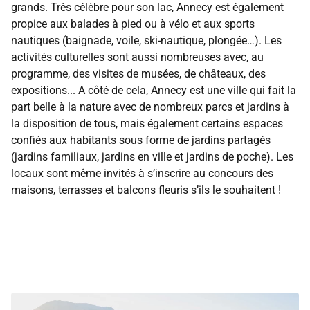
grands. Très célèbre pour son lac, Annecy est également
propice aux balades à pied ou à vélo et aux sports
nautiques (baignade, voile, ski-nautique, plongée…). Les
activités culturelles sont aussi nombreuses avec, au
programme, des visites de musées, de châteaux, des
expositions... A côté de cela, Annecy est une ville qui fait la
part belle à la nature avec de nombreux parcs et jardins à
la disposition de tous, mais également certains espaces
confiés aux habitants sous forme de jardins partagés
(jardins familiaux, jardins en ville et jardins de poche). Les
locaux sont même invités à s’inscrire au concours des
maisons, terrasses et balcons fleuris s’ils le souhaitent !