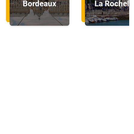
Bordeaux
La Rochell