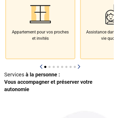
Appartement pour vos proches
Assistance dans l
et invités
vie quoti
Services
à la personne :
Vous accompagner et préserver votre
autonomie