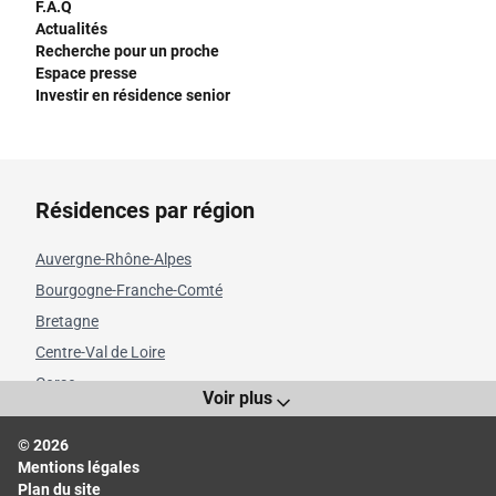
F.A.Q
Actualités
Recherche pour un proche
Espace presse
Investir en résidence senior
Résidences par région
Auvergne-Rhône-Alpes
Bourgogne-Franche-Comté
Bretagne
Centre-Val de Loire
Corse
Voir plus
Grand Est
© 2026
Hauts-de-France
Mentions légales
Île-de-France
Plan du site