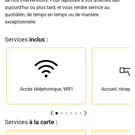
de nos interventions. Pour répondre à vos attentes dès
aujourd’hui ou plus tard, et vous rendre service au
quotidien, de temps en temps ou de manière
exceptionnelle.
Services
inclus :
Accès téléphonique, WIFI
Accueil, récepti
Services
à la carte :