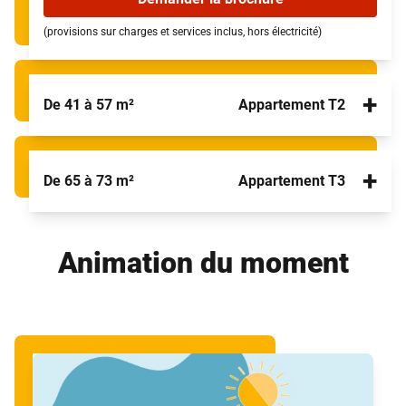
(provisions sur charges et services inclus, hors électricité)
+
De 41 à 57 m²
Appartement T2
+
De 65 à 73 m²
Appartement T3
Animation du moment
Un environnement de vie pratique idéal pour une
personne seule ou un couple
Les appartements T2 offrent davantage de confort