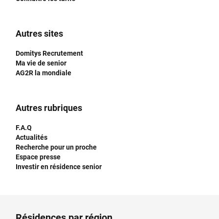
Autres sites
Domitys Recrutement
Ma vie de senior
AG2R la mondiale
Autres rubriques
F.A.Q
Actualités
Recherche pour un proche
Espace presse
Investir en résidence senior
Résidences par région