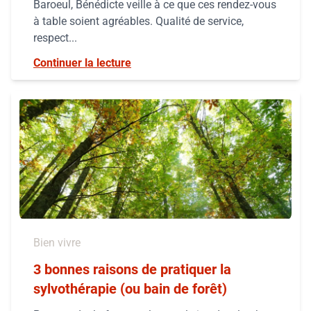
Baroeul, Bénédicte veille à ce que ces rendez-vous
à table soient agréables. Qualité de service,
respect...
Continuer la lecture
Bien vivre
3 bonnes raisons de pratiquer la
sylvothérapie (ou bain de forêt)