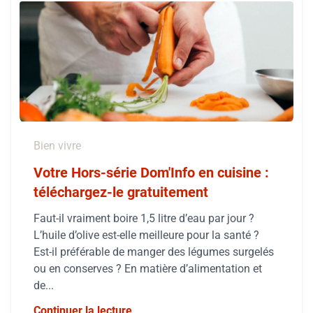
Bien vivre
Votre Hors-série Dom'Info en cuisine :
téléchargez-le gratuitement
Faut-il vraiment boire 1,5 litre d’eau par jour ?
L’huile d’olive est-elle meilleure pour la santé ?
Est-il préférable de manger des légumes surgelés
ou en conserves ? En matière d’alimentation et
de...
Continuer la lecture