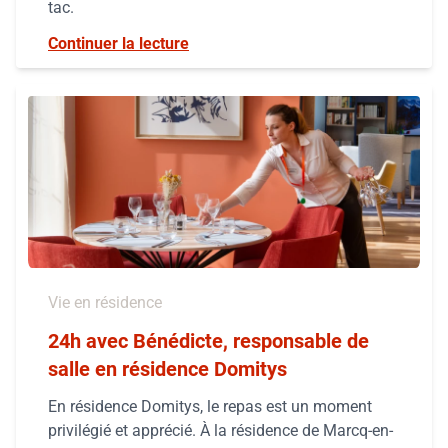
tac.
Continuer la lecture
Vie en résidence
24h avec Bénédicte, responsable de
salle en résidence Domitys
En résidence Domitys, le repas est un moment
privilégié et apprécié. À la résidence de Marcq-en-