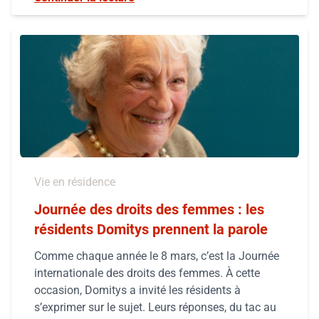
Vie en résidence
Journée des droits des femmes : les
résidents Domitys prennent la parole
Comme chaque année le 8 mars, c’est la Journée
internationale des droits des femmes. À cette
occasion, Domitys a invité les résidents à
s’exprimer sur le sujet. Leurs réponses, du tac au