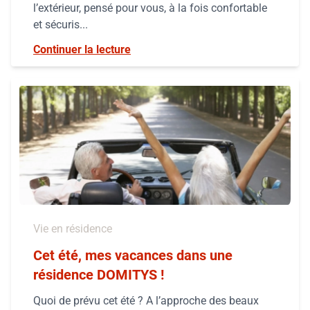
l’extérieur, pensé pour vous, à la fois confortable
et sécuris...
Continuer la lecture
Vie en résidence
Cet été, mes vacances dans une
résidence DOMITYS !
Quoi de prévu cet été ? A l’approche des beaux