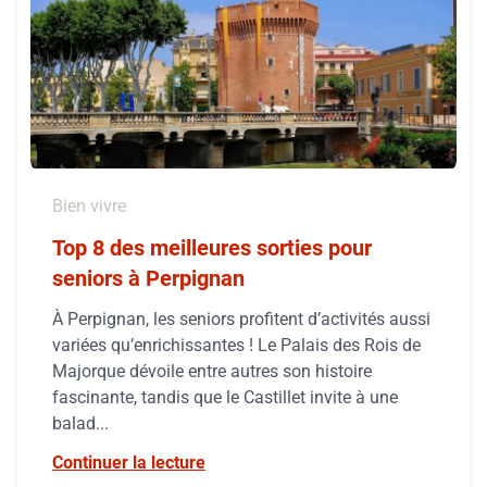
Bien vivre
Top 8 des meilleures sorties pour
seniors à Perpignan
À Perpignan, les seniors profitent d’activités aussi
variées qu’enrichissantes ! Le Palais des Rois de
Majorque dévoile entre autres son histoire
fascinante, tandis que le Castillet invite à une
balad...
Continuer la lecture