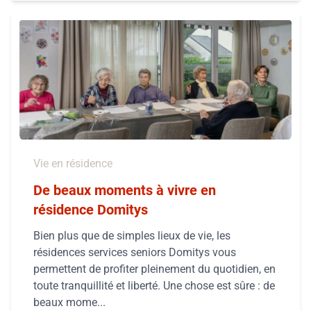
Vie en résidence
De beaux moments à vivre en
résidence Domitys
Bien plus que de simples lieux de vie, les
résidences services seniors Domitys vous
permettent de profiter pleinement du quotidien, en
toute tranquillité et liberté. Une chose est sûre : de
beaux mome...