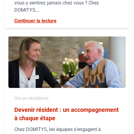
vous y sentirez jamais chez vous ? Chez
DOMITYS,...
Continuer la lecture
Vie en résidence
Devenir résident : un accompagnement
à chaque étape
Chez DOMITYS, les équipes s’engagent à