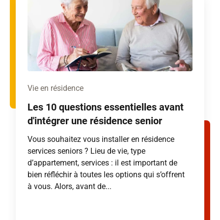
Vie en résidence
Les 10 questions essentielles avant
d'intégrer une résidence senior
Vous souhaitez vous installer en résidence
services seniors ? Lieu de vie, type
d’appartement, services : il est important de
bien réfléchir à toutes les options qui s’offrent
à vous. Alors, avant de...