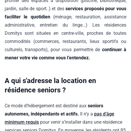
profiter des espaces à disposition (piscine, bibliothèque,
jardin, salle de sport..) et des
services proposés pour vous
faciliter le quotidien
(ménage, restauration, assistance
administrative, entretien du linge…) Les résidences
Domitys sont situées en centre-ville, proches de toutes
commodités (commerces, restaurants, lieux sportifs ou
culturels, transports), pour vous permettre de
continuer à
mener votre vie comme vous l’entendez.
A qui s'adresse la location en
résidence seniors ?
Ce mode d’hébergement est destiné aux
seniors
autonomes, indépendants et actifs.
Il n’y a
pas d’âge
minimum requis
pour venir s’installer dans une résidence
services seniors Domitys. En moyenne, les résidents ont 85