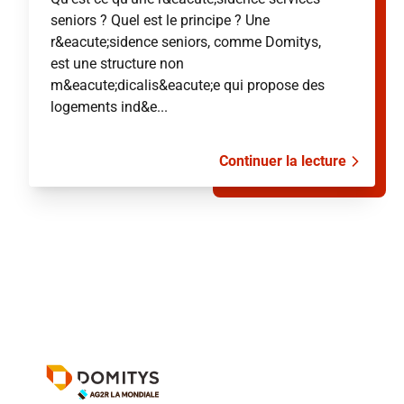
seniors ? Quel est le principe ? Une
r&eacute;sidence seniors, comme Domitys,
est une structure non
m&eacute;dicalis&eacute;e qui propose des
logements ind&e...
Continuer la lecture