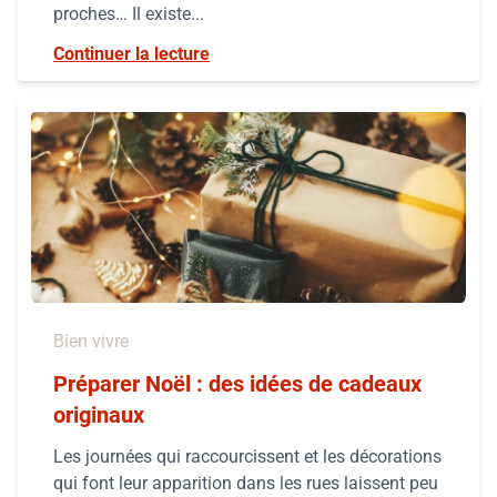
proches… Il existe...
Continuer la lecture
Bien vivre
Préparer Noël : des idées de cadeaux
originaux
Les journées qui raccourcissent et les décorations
qui font leur apparition dans les rues laissent peu