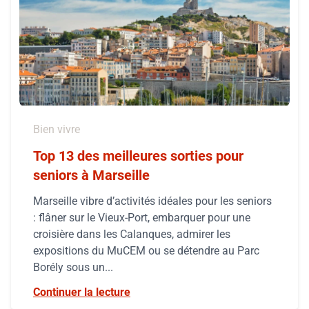
Bien vivre
Top 13 des meilleures sorties pour
seniors à Marseille
Marseille vibre d’activités idéales pour les seniors
: flâner sur le Vieux-Port, embarquer pour une
croisière dans les Calanques, admirer les
expositions du MuCEM ou se détendre au Parc
Borély sous un...
Continuer la lecture