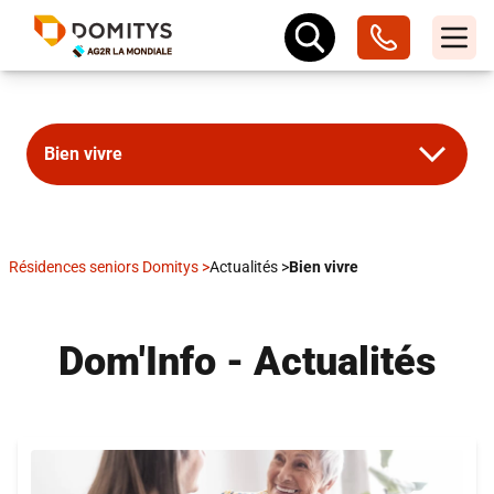
Bien vivre
Résidences seniors Domitys
>
Actualités
>
Bien vivre
Dom'Info - Actualités