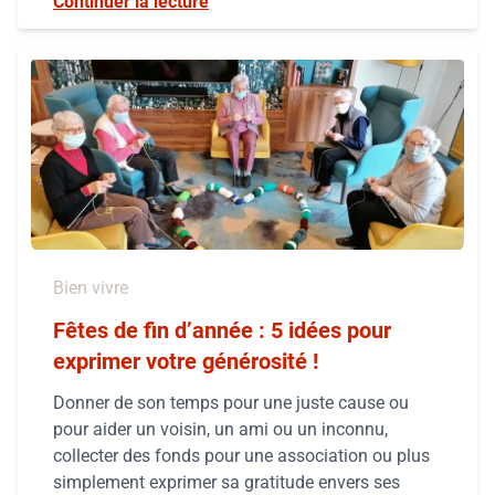
Continuer la lecture
Bien vivre
Fêtes de fin d’année : 5 idées pour
exprimer votre générosité !
Donner de son temps pour une juste cause ou
pour aider un voisin, un ami ou un inconnu,
collecter des fonds pour une association ou plus
simplement exprimer sa gratitude envers ses