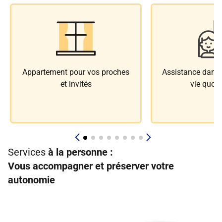
Appartement pour vos proches
Assistance dans l
et invités
vie quoti
Services
à la personne :
Vous accompagner et préserver votre
autonomie