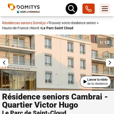
Résidences seniors Domitys
>
Trouvez votre résidence senior
>
Hauts-de-France
>
Nord
>
Le Parc Saint Cloud
1
/ 13
Lancer la vidéo
de la résidence
Résidence seniors Cambrai -
Quartier Victor Hugo
Le Parc de Saint-Cloud