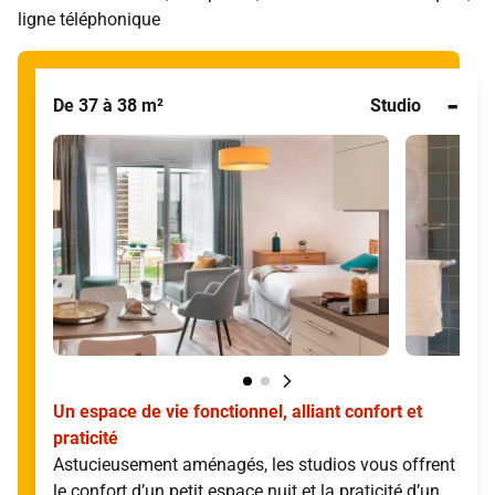
ligne téléphonique
-
De 37 à 38 m²
Studio
Un espace de vie fonctionnel, alliant confort et
praticité
Astucieusement aménagés, les studios vous offrent
le confort d’un petit espace nuit et la praticité d’un