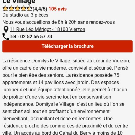
Le Village
(4,4/5)
105 avis
Du studio au 3 pièces
Nous vous accueillons de 8h à 20h sans rendez-vous
11 Rue Léo Mérigot - 18100 Vierzon
Tel : 02 52 56 57 73
Télécharger la brochure
La résidence Domitys le Village, située au cœur de Vierzon,
offre un cadre de vie moderne, convivial et sécurisé. Pensé
pour le bien être des seniors. La résidence possède 75
appartements et 14 pavillons avec jardin. Des espaces
lumineux et une équipe attentionnée, elle permet à chacun
de profiter d’une vie sereine tout en conservant son
indépendance. Domitys le Village, c’est un lieu où l’on se
sent chez soi, tout en profitant d’un environnement
bienveillant , accueillant et riche en rencontres. Une
résidence proche des commerces de proximité et du centre
ville.
Un accès au bord du Canal du Berry à moins de 10