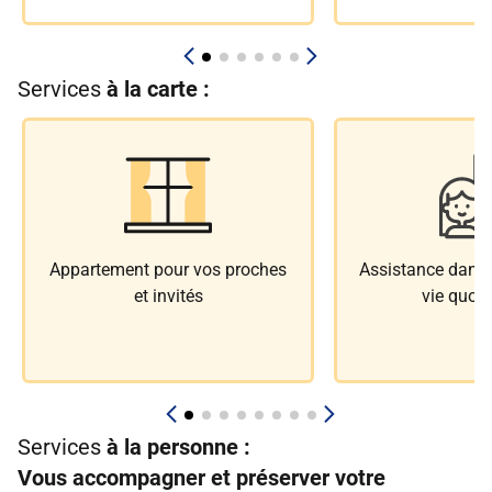
Services
à la carte :
Appartement pour vos proches
Assistance dans l
et invités
vie quoti
Services
à la personne :
Vous accompagner et préserver votre