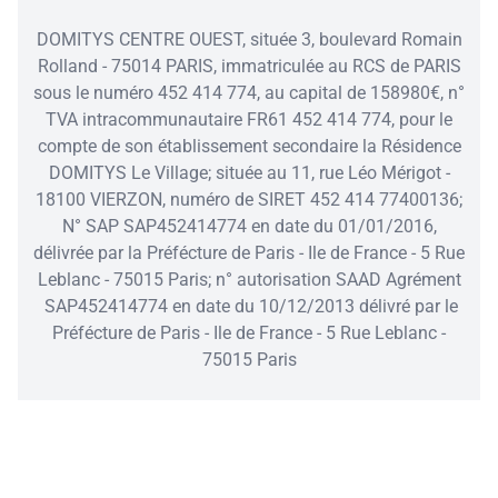
DOMITYS CENTRE OUEST, située 3, boulevard Romain
Rolland - 75014 PARIS, immatriculée au RCS de PARIS
sous le numéro 452 414 774, au capital de 158980€, n°
TVA intracommunautaire FR61 452 414 774, pour le
compte de son établissement secondaire la Résidence
DOMITYS Le Village; située au 11, rue Léo Mérigot -
18100 VIERZON, numéro de SIRET 452 414 77400136;
N° SAP SAP452414774 en date du 01/01/2016,
délivrée par la Préfécture de Paris - Ile de France - 5 Rue
Leblanc - 75015 Paris; n° autorisation SAAD Agrément
SAP452414774 en date du 10/12/2013 délivré par le
Préfécture de Paris - Ile de France - 5 Rue Leblanc -
75015 Paris