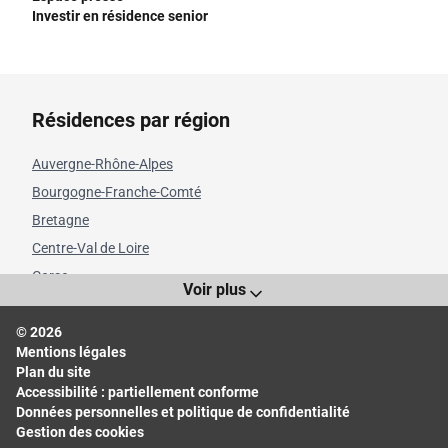
Investir en résidence senior
Résidences par région
Auvergne-Rhône-Alpes
Bourgogne-Franche-Comté
Bretagne
Centre-Val de Loire
Corse
Voir plus
Grand Est
© 2026
Hauts-de-France
Mentions légales
Île-de-France
Plan du site
Normandie
Accessibilité : partiellement conforme
Données personnelles et politique de confidentialité
Nouvelle-Aquitaine
Gestion des cookies
Occitanie