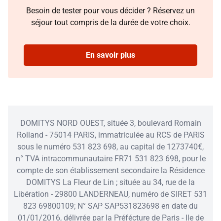
Besoin de tester pour vous décider ? Réservez un
séjour tout compris de la durée de votre choix.
En savoir plus
DOMITYS NORD OUEST, située 3, boulevard Romain
Rolland - 75014 PARIS, immatriculée au RCS de PARIS
sous le numéro 531 823 698, au capital de 1273740€,
n° TVA intracommunautaire FR71 531 823 698, pour le
compte de son établissement secondaire la Résidence
DOMITYS La Fleur de Lin ; située au 34, rue de la
Libération - 29800 LANDERNEAU, numéro de SIRET 531
823 69800109; N° SAP SAP531823698 en date du
01/01/2016, délivrée par la Préfécture de Paris - Ile de