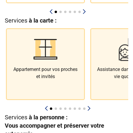
Services
à la carte :
Appartement pour vos proches
Assistance dans l
et invités
vie quoti
Services
à la personne :
Vous accompagner et préserver votre