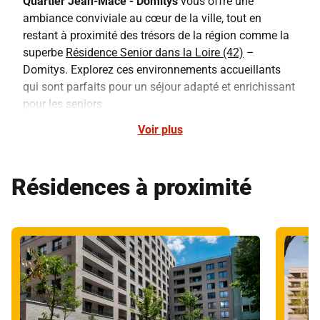
Quartier Jean-Macé - Domitys
vous offre une
ambiance conviviale au cœur de la ville, tout en
restant à proximité des trésors de la région comme la
superbe
Résidence Senior dans la Loire (42)
–
Domitys. Explorez ces environnements accueillants
qui sont parfaits pour un séjour adapté et enrichissant
pour les seniors
Voir plus
Résidences à proximité