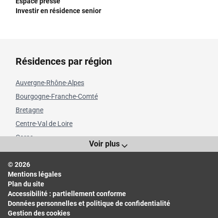
Espace presse
Investir en résidence senior
Résidences par région
Auvergne-Rhône-Alpes
Bourgogne-Franche-Comté
Bretagne
Centre-Val de Loire
Corse
Voir plus
Grand Est
© 2026
Hauts-de-France
Mentions légales
Île-de-France
Plan du site
Normandie
Accessibilité : partiellement conforme
Données personnelles et politique de confidentialité
Nouvelle-Aquitaine
Gestion des cookies