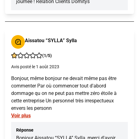
journée ! Relation Clients Domitys
Aissatou “SYLLA” Sylla
(1/5)
Avis posté le 1 août 2023
Bonjour, même bonjour ne devait même pas être
commenter Par où commencer tout d'abord
dommage qu on ne peut pas mettre zéro étoile à
cette entreprise Un personnel très irrespectueux
envers les personn
Voir plus
Réponse
Bonjour Aissatou “SYLLA” Sylla, merci d'avoir