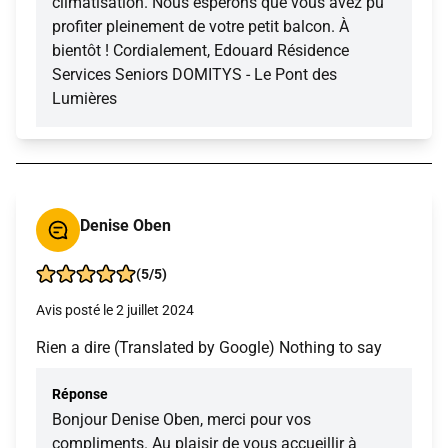
climatisation. Nous espérons que vous avez pu
profiter pleinement de votre petit balcon. À
bientôt ! Cordialement, Edouard Résidence
Services Seniors DOMITYS - Le Pont des
Lumières
Denise Oben
(5/5)
Avis posté le 2 juillet 2024
Rien a dire (Translated by Google) Nothing to say
Réponse
Bonjour Denise Oben, merci pour vos
compliments. Au plaisir de vous accueillir à