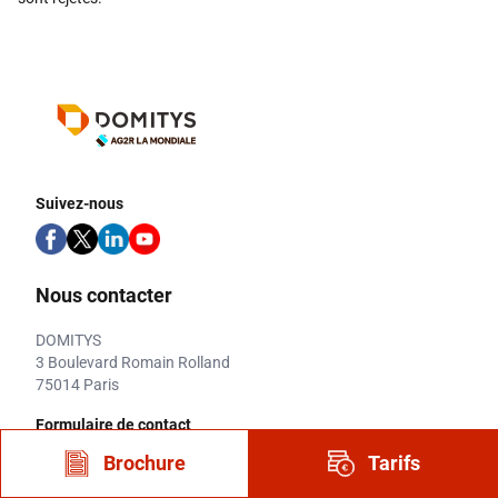
Suivez-nous
Nous contacter
DOMITYS
3 Boulevard Romain Rolland
75014 Paris
Formulaire de contact
Connaître les tarifs
Brochure
Tarifs