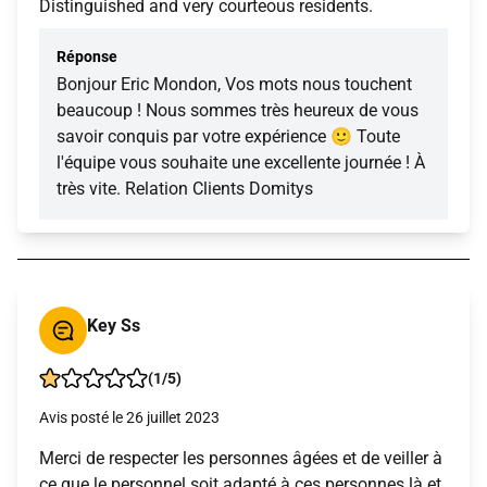
Distinguished and very courteous residents.
Réponse
Bonjour Eric Mondon, Vos mots nous touchent
beaucoup ! Nous sommes très heureux de vous
savoir conquis par votre expérience 🙂 Toute
l'équipe vous souhaite une excellente journée ! À
très vite. Relation Clients Domitys
Key Ss
(1/5)
Avis posté le 26 juillet 2023
Merci de respecter les personnes âgées et de veiller à
ce que le personnel soit adapté à ces personnes là et