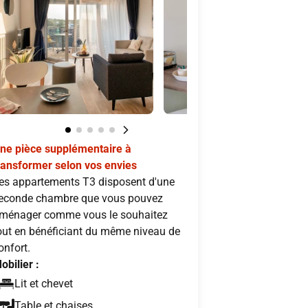
ne pièce supplémentaire à
ransformer selon vos envies
es appartements T3 disposent d'une
econde chambre que vous pouvez
ménager comme vous le souhaitez
out en bénéficiant du même niveau de
onfort.
obilier :
Lit et chevet
Table et chaises