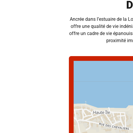
D
Ancrée dans l’estuaire de la L
offre une qualité de vie indén
offre un cadre de vie épanouis
proximité imm