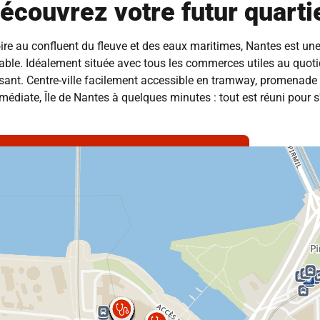
écouvrez votre futur quarti
oire au confluent du fleuve et des eaux maritimes,
Nantes
est une 
iable. Idéalement située avec tous les commerces utiles au quoti
sant. Centre-ville facilement accessible en tramway, promenade
édiate, Île de Nantes à quelques minutes : tout est réuni pour s'