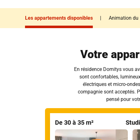
Les appartements disponibles
|
Animation du
Les appartements disponibles
Animation du
Votre appar
En résidence Domitys vous ave
sont confortables, lumineux
électriques et micro-ondes
compagnie sont acceptés. Prof
pensé pour votr
De 30 à 35 m²
Stud