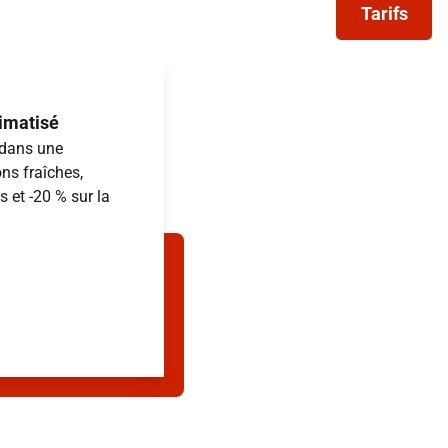
Tarifs
limatisé
 dans une
ns fraîches,
 et -20 % sur la