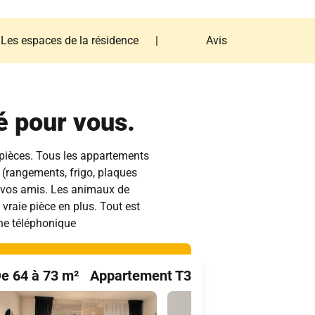
Les espaces de la résidence
|
Avis
Les espaces de la résidence
Avis
é pour vous.
 pièces. Tous les appartements
 (rangements, frigo, plaques
et vos amis. Les animaux de
 vraie pièce en plus. Tout est
gne téléphonique
e 64 à 73 m²
Appartement T3