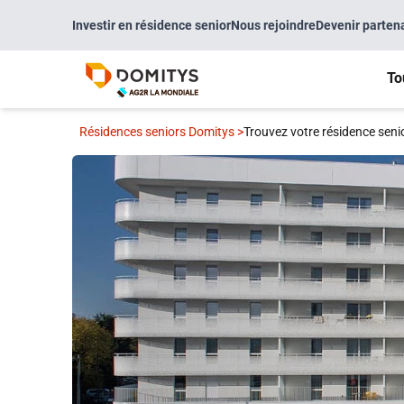
Investir en résidence senior
Nous rejoindre
Devenir parten
To
Résidences seniors Domitys
>
Trouvez votre résidence seni