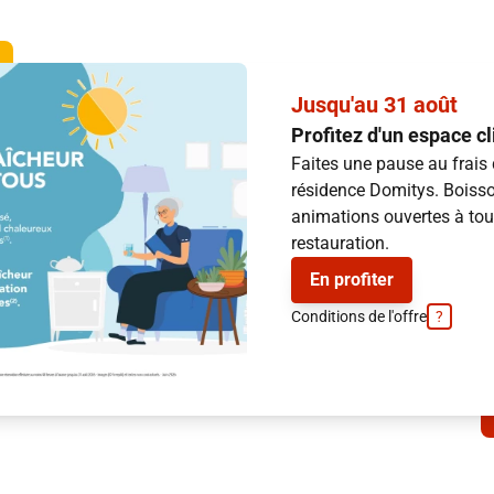
Jusqu'au 31 août
Profitez d'un espace c
Faites une pause au frais
résidence Domitys. Boisso
animations ouvertes à tous
restauration.
En profiter
Conditions de l'offre
?