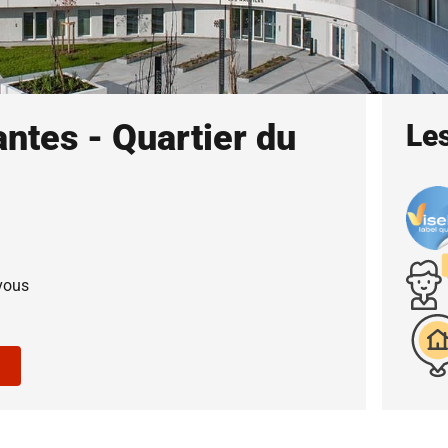
ntes - Quartier du
Les
vous