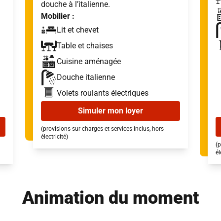
douche à l’italienne.
Mobilier :
Lit et chevet
Table et chaises
Cuisine aménagée
Douche italienne
Volets roulants électriques
Simuler mon loyer
(provisions sur charges et services inclus, hors
électricité)
(p
él
Animation du moment