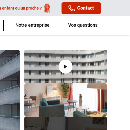
Contact
n enfant ou un proche ?
Notre entreprise
Vos questions