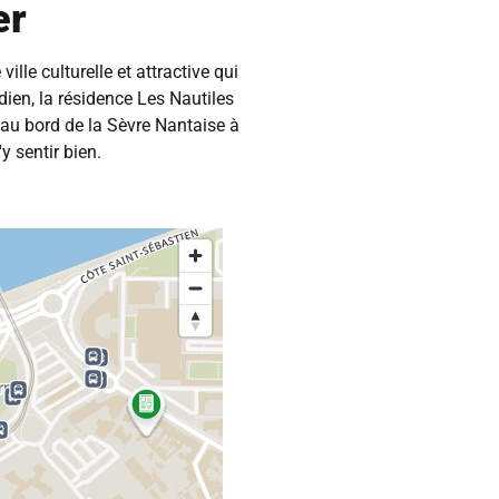
er
ville culturelle et attractive qui
dien, la résidence Les Nautiles
 au bord de la Sèvre Nantaise à
y sentir bien.