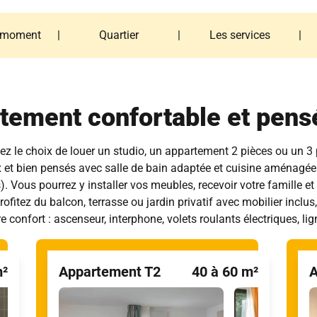
 moment
|
Quartier
|
Les services
|
 moment
Quartier
Les services
tement confortable et pens
z le choix de louer un studio, un appartement 2 pièces ou un 3
 et bien pensés avec salle de bain adaptée et cuisine aménagée
). Vous pourrez y installer vos meubles, recevoir votre famille 
itez du balcon, terrasse ou jardin privatif avec mobilier inclus,
e confort : ascenseur, interphone, volets roulants électriques, li
m²
Appartement T2
40 à 60 m²
A