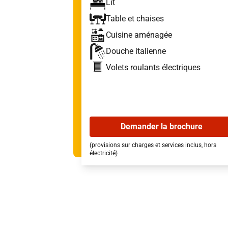
Lit
Table et chaises
Cuisine aménagée
Douche italienne
Volets roulants électriques
Demander la brochure
(provisions sur charges et services inclus, hors
électricité)