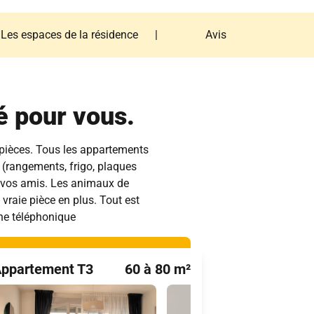
Les espaces de la résidence
|
Avis
Les espaces de la résidence
Avis
é pour vous.
 pièces. Tous les appartements
 (rangements, frigo, plaques
et vos amis. Les animaux de
 vraie pièce en plus. Tout est
gne téléphonique
ppartement T3
60 à 80 m²