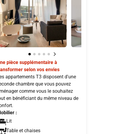
ne pièce supplémentaire à
ransformer selon vos envies
es appartements T3 disposent d'une
econde chambre que vous pouvez
ménager comme vous le souhaitez
out en bénéficiant du même niveau de
onfort.
obilier :
Lit
Table et chaises