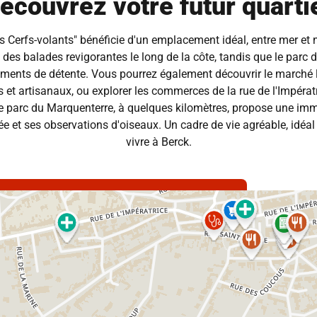
écouvrez votre futur quarti
es Cerfs-volants" bénéficie d'un emplacement idéal, entre mer et 
 des balades revigorantes le long de la côte, tandis que le parc d
ments de détente. Vous pourrez également découvrir le marché lo
is et artisanaux, ou explorer les commerces de la rue de l'Impératr
le parc du Marquenterre, à quelques kilomètres, propose une imm
e et ses observations d'oiseaux. Un cadre de vie agréable, idéal 
vivre à Berck.