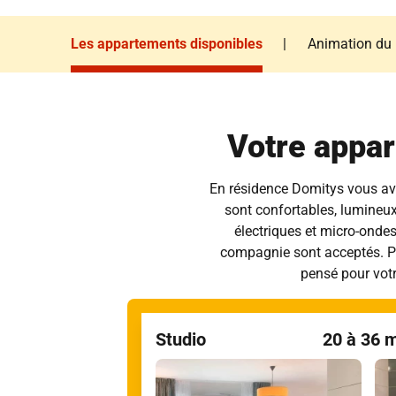
Les appartements disponibles
|
Animation du
Les appartements disponibles
Animation du
Votre appar
En résidence Domitys vous ave
sont confortables, lumineux
électriques et micro-ondes
compagnie sont acceptés. Prof
pensé pour votr
Studio
20 à 36 