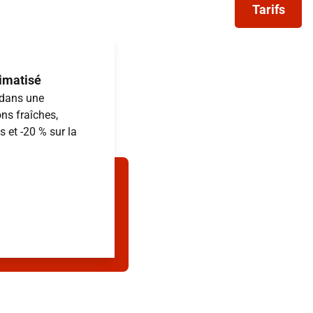
Tarifs
limatisé
 dans une
ns fraîches,
 et -20 % sur la