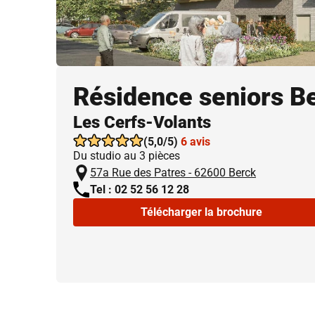
Résidence seniors B
Les Cerfs-Volants
(5,0/5)
6 avis
Du studio au 3 pièces
57a Rue des Patres - 62600 Berck
Tel : 02 52 56 12 28
Télécharger la brochure