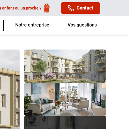
Contact
n enfant ou un proche ?
Notre entreprise
Vos questions