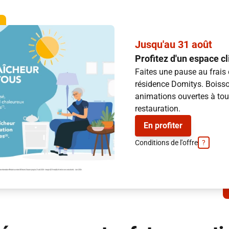
Jusqu'au 31 août
Profitez d'un espace c
Faites une pause au frais
résidence Domitys. Boisso
animations ouvertes à tous
restauration.
En profiter
Conditions de l'offre
?