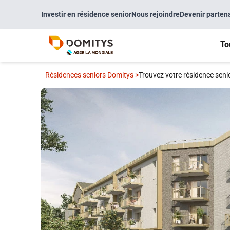
Investir en résidence senior
Nous rejoindre
Devenir parten
To
Résidences seniors Domitys
>
Trouvez votre résidence seni