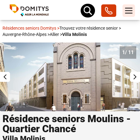
Résidences seniors Domitys
>
Trouvez votre résidence senior
>
Auvergne-Rhône-Alpes
>
Allier
>
Villa Molinis
1
/ 11
Résidence seniors Moulins -
Quartier Chancé
Villa Molinis