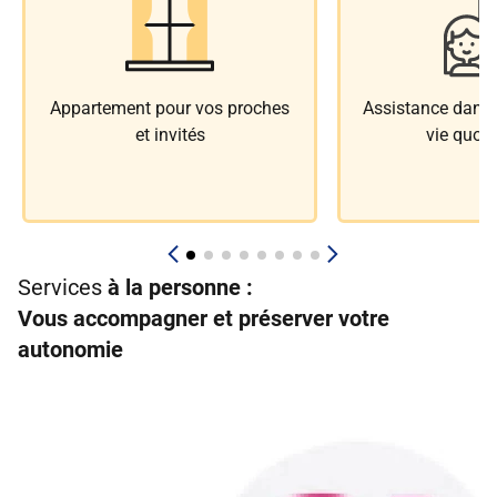
Appartement pour vos proches
Assistance dans l
et invités
vie quoti
Services
à la personne :
Vous accompagner et préserver votre
autonomie