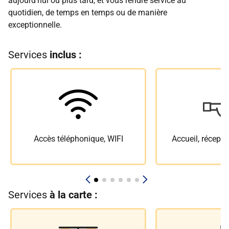
aujourd’hui ou plus tard, et vous rendre service au
quotidien, de temps en temps ou de manière
exceptionnelle.
Services
inclus :
Accès téléphonique, WIFI
Accueil, récepti
Services
à la carte :