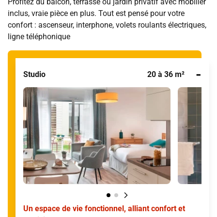
Profitez du balcon, terrasse ou jardin privatif avec mobilier
inclus, vraie pièce en plus. Tout est pensé pour votre
confort : ascenseur, interphone, volets roulants électriques,
ligne téléphonique
-
Studio
20 à 36 m²
Un espace de vie fonctionnel, alliant confort et