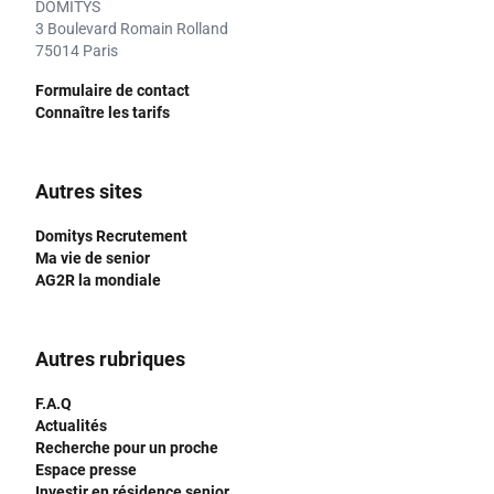
DOMITYS
3 Boulevard Romain Rolland
75014 Paris
Formulaire de contact
Connaître les tarifs
Autres sites
Domitys Recrutement
Ma vie de senior
AG2R la mondiale
Autres rubriques
F.A.Q
Actualités
Recherche pour un proche
Espace presse
Investir en résidence senior