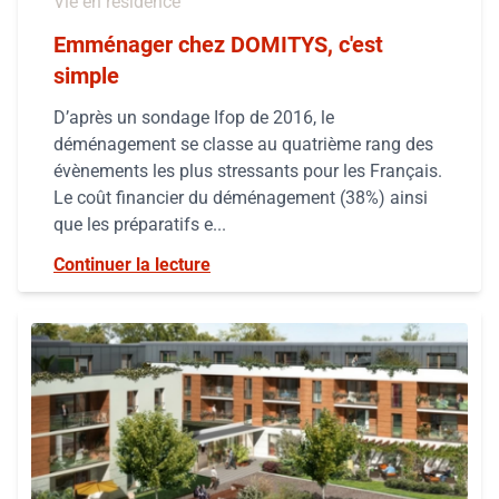
Vie en résidence
Emménager chez DOMITYS, c'est
simple
D’après un sondage Ifop de 2016, le
déménagement se classe au quatrième rang des
évènements les plus stressants pour les Français.
Le coût financier du déménagement (38%) ainsi
que les préparatifs e...
Continuer la lecture