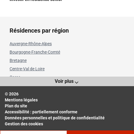
Résidences par région
Auvergne-Rhône-Alpes
Bourgogne-Franche-Comté
Bretagne
Centre-Val de Loire
Corse
Voir plus
Grand Est
© 2026
Hauts-de-France
Mentions légales
Île-de-France
Plan du site
Normandie
Accessibilité : partiellement conforme
Données personnelles et politique de confidentialité
Nouvelle-Aquitaine
Gestion des cookies
Occitanie