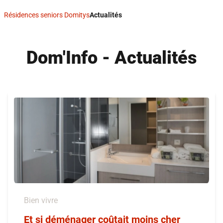
Résidences seniors Domitys
Actualités
Dom'Info - Actualités
Bien vivre
Et si déménager coûtait moins cher