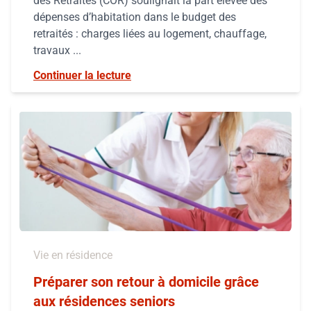
des Retraites (COR) soulignait la part élevée des
dépenses d’habitation dans le budget des
retraités : charges liées au logement, chauffage,
travaux ...
Continuer la lecture
Vie en résidence
Préparer son retour à domicile grâce
aux résidences seniors