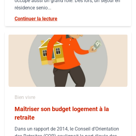
occupe aussi un grand rôle. Dès lors, un séjour en
résidence senio...
Continuer la lecture
Bien vivre
Maîtriser son budget logement à la
retraite
Dans un rapport de 2014, le Conseil d’Orientation