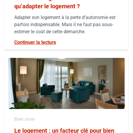
qu’adapter le logement ?
Adapter son logement à la perte d’autonomie est
parfois indispensable. Mais il ne faut pas sous-
estimer le coût de cette démarche.
Continuer la lecture
Bien vivre
Le logement : un facteur clé pour bien