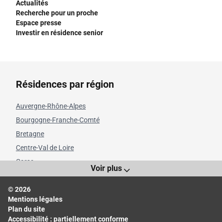
Actualités
Recherche pour un proche
Espace presse
Investir en résidence senior
Résidences par région
Auvergne-Rhône-Alpes
Bourgogne-Franche-Comté
Bretagne
Centre-Val de Loire
Corse
Voir plus
Grand Est
© 2026
Hauts-de-France
Mentions légales
Île-de-France
Plan du site
Normandie
Accessibilité : partiellement conforme