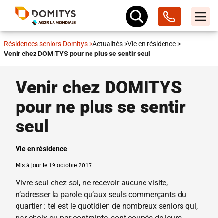
Résidences seniors Domitys
>
Actualités
>
Vie en résidence
>
Venir chez DOMITYS pour ne plus se sentir seul
Venir chez DOMITYS
pour ne plus se sentir
seul
Vie en résidence
Mis à jour le 19 octobre 2017
Vivre seul chez soi, ne recevoir aucune visite,
n’adresser la parole qu’aux seuls commerçants du
quartier : tel est le quotidien de nombreux seniors qui,
par choix ou par contrainte, sont coupés de leurs