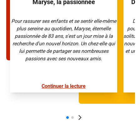
Maryse, la passionnée
Dan
Pour rassurer ses enfants et se sentir elle-même
Dan
plus sereine au quotidien, Maryse, éternelle
pourq
passionnée de 83 ans, s'est un jour mise à la
solitud
recherche d'un nouvel horizon. Un chez-elle qui
nouveau
lui permette de partager ses nombreuses
et une 
passions avec ses nouveaux amis.
Continuer la lecture