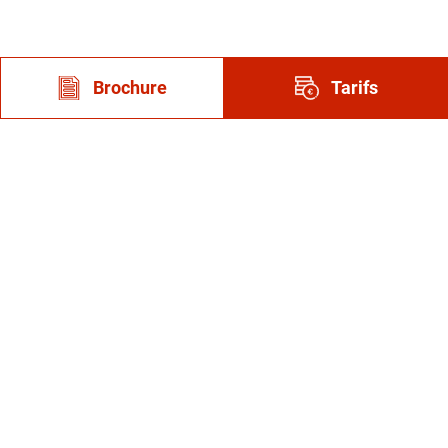
Brochure
Tarifs
Dom'Info
Découvrez nos actualités