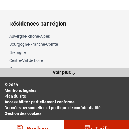
Résidences par région
Auvergne-Rhône-Alpes
Bourgogne-Franche-Comté
Bretagne
Centre-Val de Loire
Corse
Voir plus
Grand Est
© 2026
Hauts-de-France
Mentions légales
Île-de-France
Plan du site
Normandie
Accessibilité : partiellement conforme
Données personnelles et politique de confidentialité
Nouvelle-Aquitaine
Gestion des cookies
Occitanie
Pays de la Loire
Brochure
Tarifs