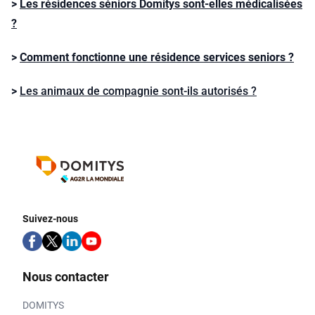
>
Les résidences séniors Domitys sont-elles médicalisées
?
>
Comment fonctionne une résidence services seniors ?
>
Les animaux de compagnie sont-ils autorisés ?
Suivez-nous
Nous contacter
DOMITYS