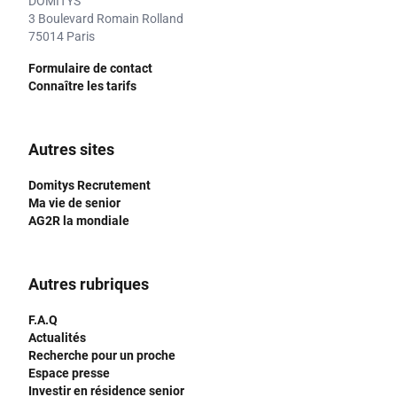
DOMITYS
3 Boulevard Romain Rolland
75014 Paris
Formulaire de contact
Connaître les tarifs
Autres sites
Domitys Recrutement
Ma vie de senior
AG2R la mondiale
Autres rubriques
F.A.Q
Actualités
Recherche pour un proche
Espace presse
Investir en résidence senior