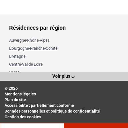
Résidences par région
Auvergne-Rhône-Alpes
Bourgogne-Franche-Comté
Bretagne
Centre-Val de Loire
Corse
Voir plus
Grand Est
© 2026
Hauts-de-France
Mentions légales
Île-de-France
Plan du site
Normandie
Accessibilité : partiellement conforme
Données personnelles et politique de confidentialité
Nouvelle-Aquitaine
Gestion des cookies
Occitanie