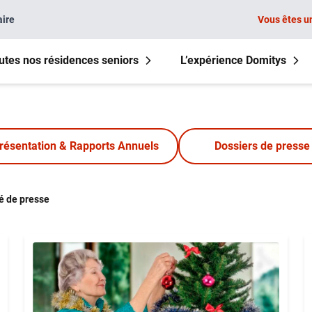
aire
Vous êtes u
utes nos résidences seniors
L’expérience Domitys
résentation & Rapports Annuels
Dossiers de presse
 de presse