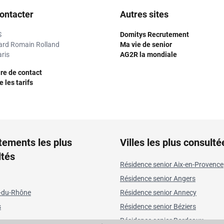
ontacter
Autres sites
S
Domitys Recrutement
ard Romain Rolland
Ma vie de senior
ris
AG2R la mondiale
re de contact
 les tarifs
tements les plus
Villes les plus consulté
ltés
Résidence senior Aix-en-Provence
Résidence senior Angers
-du-Rhône
Résidence senior Annecy
s
Résidence senior Béziers
Résidence senior Bordeaux