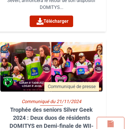
Seven, annoncera le retour de son dispositif
DOMITYS...
Télécharger
Communiqué de presse
Communiqué du 21/11/2024
Trophée des seniors Silver Geek
2024 : Deux duos de résidents
DOMITYS en Demi-finale de WII-