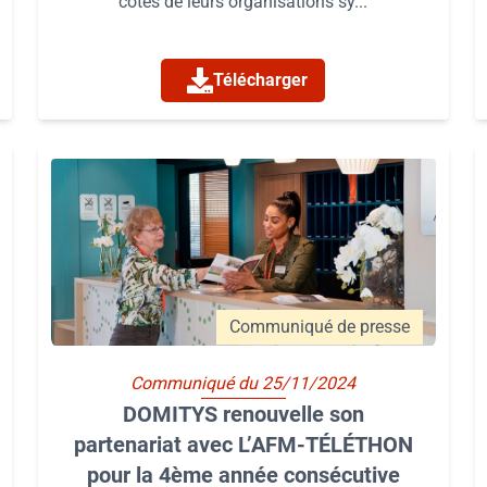
côtés de leurs organisations sy...
Télécharger
Communiqué de presse
Communiqué du 25/11/2024
DOMITYS renouvelle son
partenariat avec L’AFM-TÉLÉTHON
pour la 4ème année consécutive