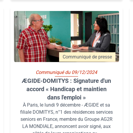
Communiqué de presse
Communiqué du 09/12/2024
ÆGIDE-DOMITYS : Signature d'un
accord « Handicap et maintien
dans l'emploi »
À Paris, le lundi 9 décembre - ÆGIDE et sa
filiale DOMITYS, n°1 des résidences services
seniors en France, membre du Groupe AG2R
LA MONDIALE, annoncent avoir signé, aux