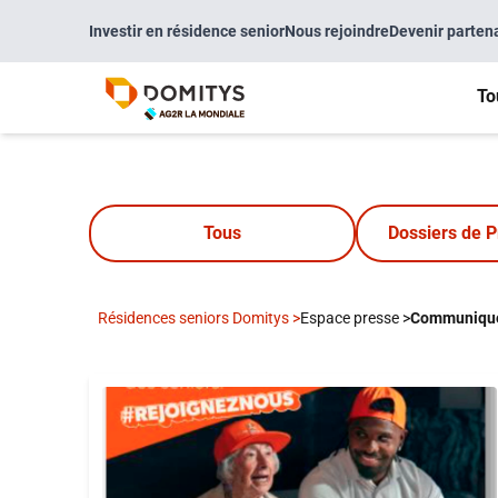
Investir en résidence senior
Nous rejoindre
Devenir parten
To
Tous
Dossiers de P
Résidences seniors Domitys
>
Espace presse
>
Communiqué