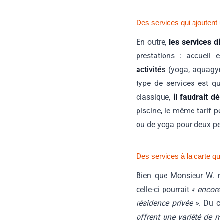
Des services qui ajoutent 
En outre,
les services d
prestations : accueil 
activités
(yoga, aquagym,
type de services est q
classique,
il faudrait 
piscine, le même tarif 
ou de yoga pour deux pe
Des services à la carte qui
Bien que Monsieur W. n
celle-ci pourrait
« encore
résidence privée »
. Du 
offrent une variété de 