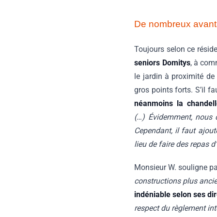
De nombreux avanta
Toujours selon ce résiden
seniors Domitys
, à com
le jardin à proximité d
gros points forts. S’il 
néanmoins la chandel
(…) Évidemment, nous 
Cependant, il faut ajout
lieu de faire des repas d’
Monsieur W. souligne pa
constructions plus anci
indéniable selon ses di
respect du règlement inté