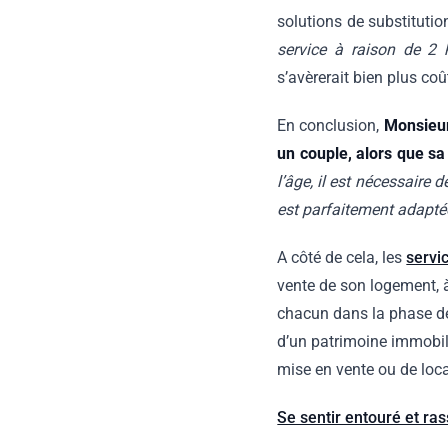
solutions de substitutio
service à raison de 2 h
s’avèrerait bien plus coû
En conclusion,
Monsieur
un couple, alors que s
l’âge, il est nécessaire 
est parfaitement adapté
A côté de cela, les
servi
vente de son logement, 
chacun dans la phase de 
d’un patrimoine immobil
mise en vente ou de lo
Se sentir entouré et rass