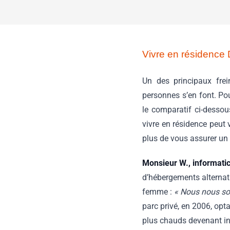
Vivre en résidence D
Un des principaux frei
personnes s’en font. Po
le comparatif ci-dessou
vivre en résidence peut 
plus de vous assurer un 
Monsieur W., informati
d’hébergements alternati
femme :
« Nous nous so
parc privé, en 2006, op
plus chauds devenant in