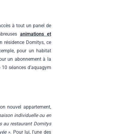
ccès à tout un panel de
ombreuses
animations et
en résidence Domitys, ce
xemple, pour un habitat
pour un abonnement à la
 de 10 séances d’aquagym
son nouvel appartement,
aison individuelle ou en
is au restaurant Domitys
ivée ».
Pour lui, l’une des