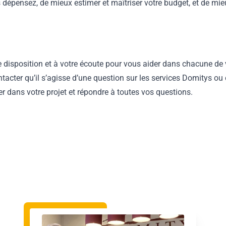
dépensez, de mieux estimer et maîtriser votre budget, et de mie
e disposition et à votre écoute pour vous aider dans chacune d
tacter qu’il s’agisse d’une question sur les services Domitys ou
 dans votre projet et répondre à toutes vos questions.