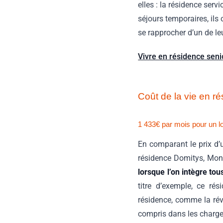
elles : la résidence servi
séjours temporaires, ils
se rapprocher d’un de le
Vivre en résidence seni
Coût de la vie en ré
1
433€ par mois pour un l
En comparant le prix d
résidence Domitys, Mons
lorsque l’on intègre tou
titre d’exemple, ce ré
résidence, comme la rév
compris dans les charges