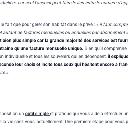
hôtelière, car seul l’accueil peut faire le lien entre le numéro d’
le fait que pour gérer son habitat dans le privé :
« il faut compte
 et autant de factures mensuelles ou annuelles par abonnement 
t bien plus simple car la grande majorité des services est four
’entraîne qu’une facture mensuelle unique.
Bien qu’il comprenne 
n individuelle et tous les souvenirs qui en dépendent,
il expliqu
conde leur choix et incite tous ceux qui hésitent encore à fran
ire »
.
sposition un
outil simple
et pratique qui vous aide à effectuer u
e la vie chez vous, actuellement. Une première étape pour vous 