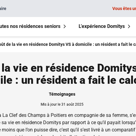
aire
Vous êtes u
utes nos résidences seniors
L’expérience Domitys
ût de la vie en résidence Domitys VS à domicile : un résident a fait le ca
 la vie en résidence Domity
le : un résident a fait le cal
Témoignages
Mis à jour le 31 août 2025
à La Clef des Champs à Poitiers en compagnie de sa femme, s’est
sa vie en résidence Domitys par rapport à ce qu’il payait lorsqu’
oins que l’on puisse dire, c’est qu’il s’est livré à un comparatif 