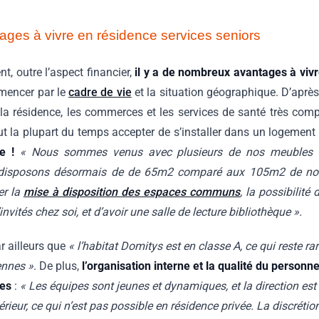
ges à vivre en résidence services seniors
t, outre l’aspect financier,
il y a de nombreux avantages à viv
mencer par le
cadre de vie
et la situation géographique. D’après 
e la résidence, les commerces et les services de santé très com
faut la plupart du temps accepter de s’installer dans un logement 
le !
« Nous sommes venus avec plusieurs de nos meubles e
disposons désormais de de 65m2 comparé aux 105m2 de not
er la
mise à disposition des espaces communs
, la possibilité
invités chez soi, et d’avoir une salle de lecture bibliothèque ».
r ailleurs que
« l’habitat Domitys est en classe A, ce qui reste ra
ennes »
. De plus,
l’organisation interne et la qualité du personne
res
:
« Les équipes sont jeunes et dynamiques, et la direction est t
rieur, ce qui n’est pas possible en résidence privée. La discrétion