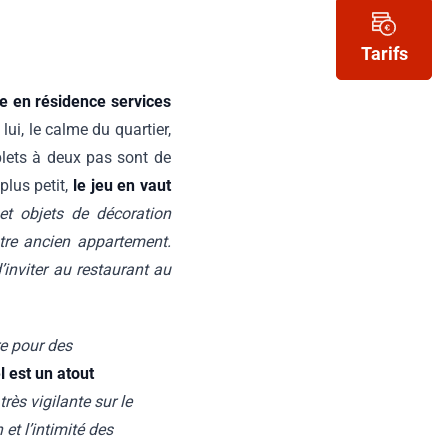
Tarifs
re en résidence services
lui, le calme du quartier,
plets à deux pas sont de
plus petit,
le jeu en vaut
t objets de décoration
re ancien appartement.
 d’inviter au restaurant au
re pour des
l est un atout
rès vigilante sur le
 et l’intimité des