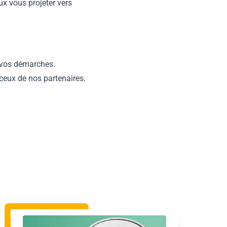
ux vous projeter vers
e vos démarches.
 ceux de nos partenaires.