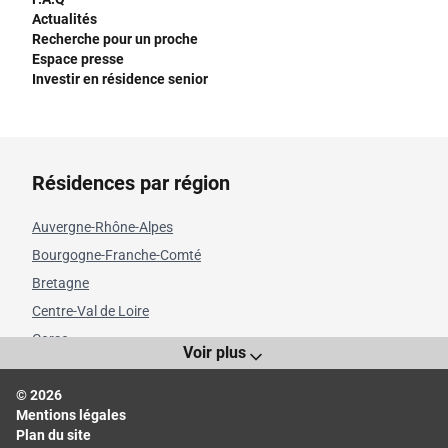
Actualités
Recherche pour un proche
Espace presse
Investir en résidence senior
Résidences par région
Auvergne-Rhône-Alpes
Bourgogne-Franche-Comté
Bretagne
Centre-Val de Loire
Corse
Voir plus
Grand Est
© 2026
Hauts-de-France
Mentions légales
Île-de-France
Plan du site