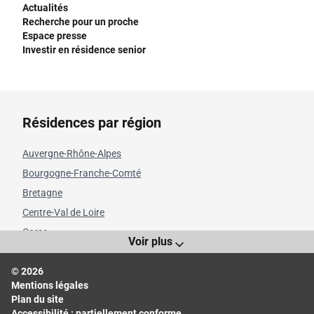
Actualités
Recherche pour un proche
Espace presse
Investir en résidence senior
Résidences par région
Auvergne-Rhône-Alpes
Bourgogne-Franche-Comté
Bretagne
Centre-Val de Loire
Corse
Voir plus
Grand Est
© 2026
Hauts-de-France
Mentions légales
Île-de-France
Plan du site
Normandie
Accessibilité : partiellement conforme