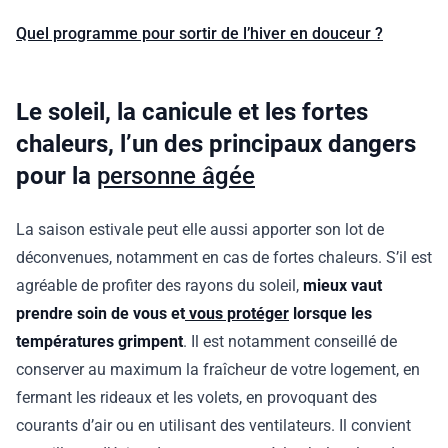
Quel programme pour sortir de l’hiver en douceur ?
Le soleil, la canicule et les fortes
chaleurs, l’un des principaux dangers
pour la
personne âgée
La saison estivale peut elle aussi apporter son lot de
déconvenues, notamment en cas de fortes chaleurs. S’il est
agréable de profiter des rayons du soleil,
mieux vaut
prendre soin de vous et
vous protéger
lorsque les
températures grimpent
. Il est notamment conseillé de
conserver au maximum la fraîcheur de votre logement, en
fermant les rideaux et les volets, en provoquant des
courants d’air ou en utilisant des ventilateurs. Il convient