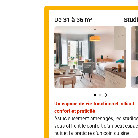
De 31 à 36 m²
Stud
Un espace de vie fonctionnel, alliant
confort et praticité
Astucieusement aménagés, les studio
vous offrent le confort d’un petit espa
nuit et la praticité d’un coin cuisine