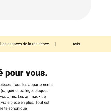
Les espaces de la résidence
|
Avis
Les espaces de la résidence
Avis
é pour vous.
 pièces. Tous les appartements
 (rangements, frigo, plaques
et vos amis. Les animaux de
 vraie pièce en plus. Tout est
gne téléphonique