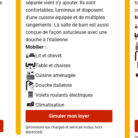
s
séparée vient s'y ajouter. Ils sont
t
confortables, lumineux et disposent
c
d’une cuisine équipée et de multiples
M
rangements. La salle de bain est aussi
conçue de façon astucieuse avec une
douche à l’italienne.
Mobilier :
Lit et chevet
Table et chaises
Cuisine aménagée
Douche italienne
Volets roulants électriques
Climatisation
Simuler mon loyer
(provisions sur charges et services inclus, hors
électricité)
(p