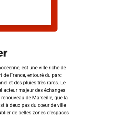
er
océenne, est une ville riche de
ort de France, entouré du parc
l et des pluies très rares. Le
éel acteur majeur des échanges
 renouveau de Marseille, que la
est à deux pas du cœur de ville
ublier de belles zones d’espaces