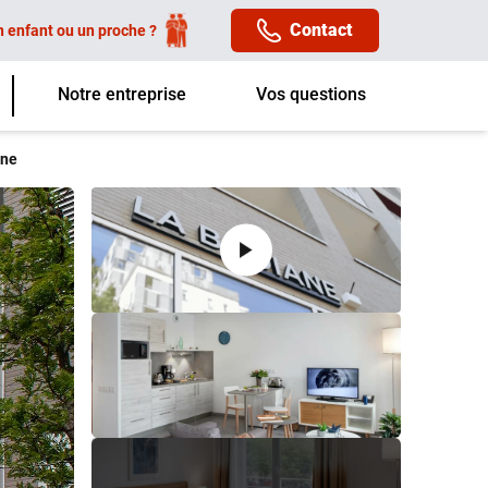
Contact
n enfant ou un proche ?
Notre entreprise
Vos questions
ane