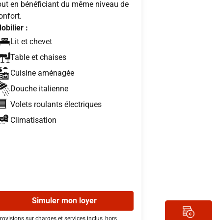
out en bénéficiant du même niveau de
onfort.
obilier :
Lit et chevet
Table et chaises
Cuisine aménagée
Douche italienne
Volets roulants électriques
Climatisation
Simuler mon loyer
rovisions sur charges et services inclus, hors