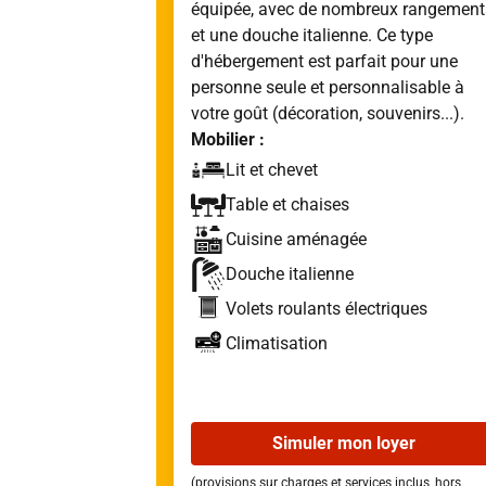
équipée, avec de nombreux rangement
et une douche italienne. Ce type
d'hébergement est parfait pour une
personne seule et personnalisable à
votre goût (décoration, souvenirs...).
Mobilier :
Lit et chevet
Table et chaises
Cuisine aménagée
Douche italienne
Volets roulants électriques
Climatisation
Simuler mon loyer
(provisions sur charges et services inclus, hors