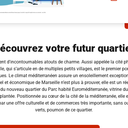
écouvrez votre futur quarti
ent d'incontournables atouts de charme. Aussi appelée la cité ph
lle, qui s’articule en de multiples petits villages, est le premier p
es. Le climat méditerranéen assure un ensoleillement exceptionne
el et économique de Marseille n’est plus à prouver, elle est un r
du nouveau quartier du Parc habité Euroméditerranée, vitrine du
lantée. Positionnée au cœur de la cité de la méditerranée, elle 
par une offre culturelle et de commerces très importante, sans o
verts, poumon de ce quartier.