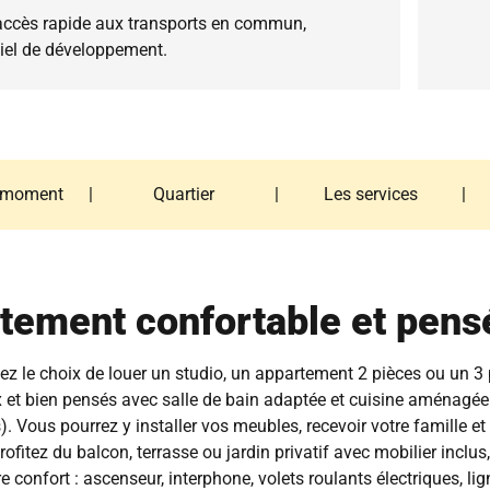
, accès rapide aux transports en commun,
tiel de développement.
 moment
|
Quartier
|
Les services
|
 moment
Quartier
Les services
tement confortable et pens
z le choix de louer un studio, un appartement 2 pièces ou un 3
 et bien pensés avec salle de bain adaptée et cuisine aménagée
). Vous pourrez y installer vos meubles, recevoir votre famille 
itez du balcon, terrasse ou jardin privatif avec mobilier inclus,
e confort : ascenseur, interphone, volets roulants électriques, li