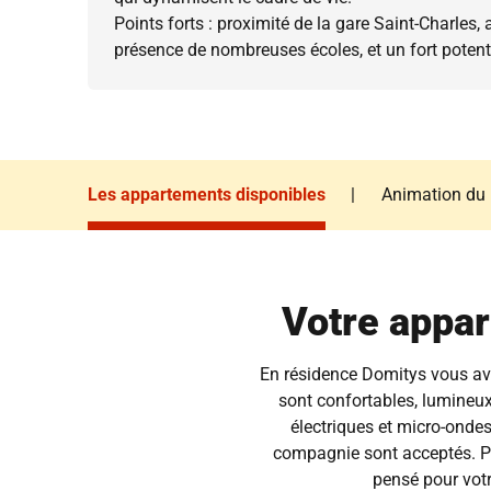
Points forts : proximité de la gare Saint-Charles
présence de nombreuses écoles, et un fort poten
Les appartements disponibles
|
Animation du
Les appartements disponibles
Animation du
Votre appar
En résidence Domitys vous ave
sont confortables, lumineux
électriques et micro-ondes
compagnie sont acceptés. Prof
pensé pour votr