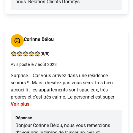
nous. Relation Clients Domitys
Corinne Bélou
(5/5)
Avis posté le 7 août 2023
Surprise... Car vous arrivez dans une résidence
seniors !!! Mais n'hésitez pas vous serez très bien
accueilli : les appartements sont spacieux, très
propres et c'est très calme. Le personnel est super
Voir plus
Réponse
Bonjour Corinne Bélou, nous vous remercions
d'avoir pris le temps de laisser un avis et