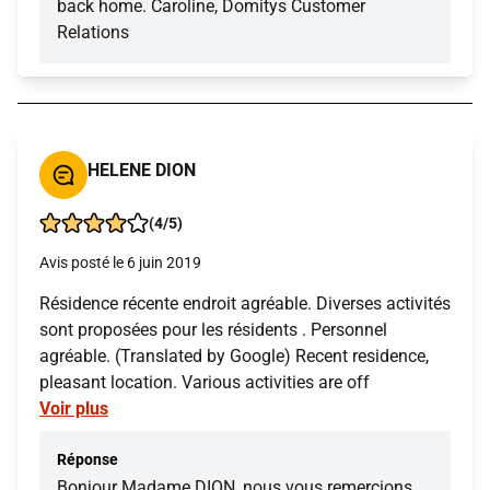
back home. Caroline, Domitys Customer
Relations
HELENE DION
(4/5)
Avis posté le 6 juin 2019
Résidence récente endroit agréable. Diverses activités
sont proposées pour les résidents . Personnel
agréable. (Translated by Google) Recent residence,
pleasant location. Various activities are off
Voir plus
Réponse
Bonjour Madame DION, nous vous remercions