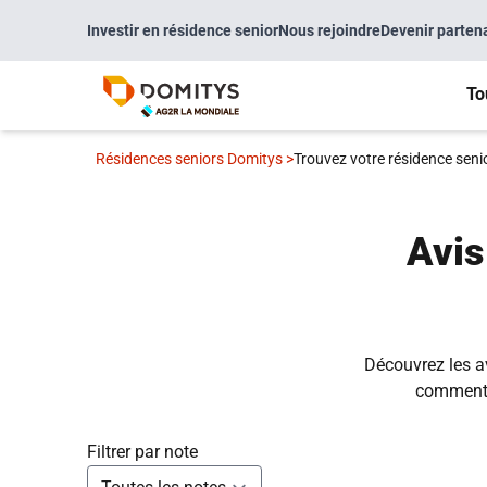
Investir en résidence senior
Nous rejoindre
Devenir parten
To
Résidences seniors Domitys
>
Trouvez votre résidence seni
Avis
Découvrez les av
commentai
Filtrer par note