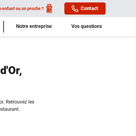
Contact
n enfant ou un proche ?
Notre entreprise
Vos questions
d'Or,
oi. Retrouvez les
estaurant.