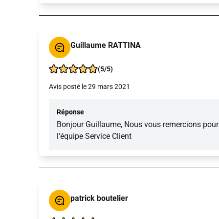
Guillaume RATTINA
(5/5)
Avis posté le 29 mars 2021
Réponse
Bonjour Guillaume, Nous vous remercions pour c
l'équipe Service Client
patrick boutelier