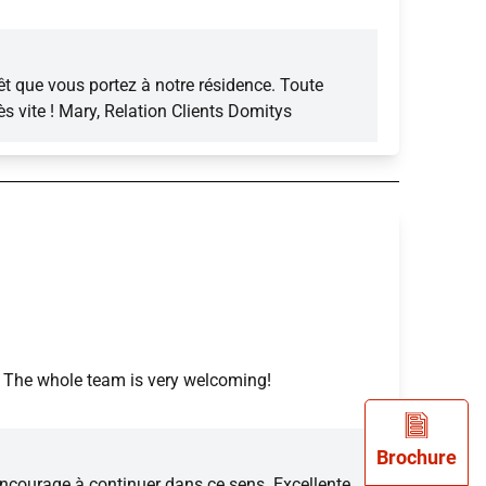
êt que vous portez à notre résidence. Toute
ès vite ! Mary, Relation Clients Domitys
e) The whole team is very welcoming!
Brochure
encourage à continuer dans ce sens. Excellente