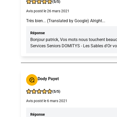
(5/5)
Avis posté le 26 mars 2021
Très bien... (Translated by Google) Alright...
Réponse
Bonjour patrick, Vos mots nous touchent beauc
Services Seniors DOMITYS - Les Sables d'Or vous
Dody Payet
(5/5)
Avis posté le 6 mars 2021
Réponse