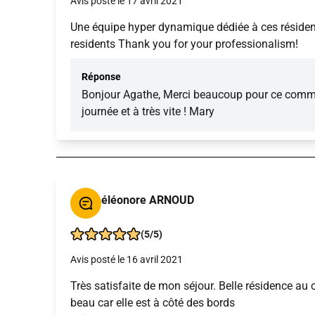
Avis posté le 17 avril 2021
Une équipe hyper dynamique dédiée à ces résiden
residents Thank you for your professionalism!
Réponse
Bonjour Agathe, Merci beaucoup pour ce comment
journée et à très vite ! Mary
éléonore ARNOUD
(5/5)
Avis posté le 16 avril 2021
Très satisfaite de mon séjour. Belle résidence au 
beau car elle est à côté des bords