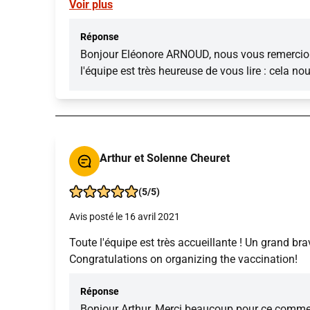
Voir plus
Réponse
Bonjour Eléonore ARNOUD, nous vous remercions d
l'équipe est très heureuse de vous lire : cela n
Arthur et Solenne Cheuret
(5/5)
Avis posté le 16 avril 2021
Toute l'équipe est très accueillante ! Un grand b
Congratulations on organizing the vaccination!
Réponse
Bonjour Arthur, Merci beaucoup pour ce comment