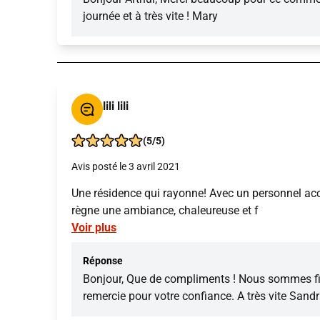
journée et à très vite ! Mary
lili lili
(5/5)
Avis posté le 3 avril 2021
Une résidence qui rayonne! Avec un personnel accue
règne une ambiance, chaleureuse et f
Voir plus
Réponse
Bonjour, Que de compliments ! Nous sommes fier
remercie pour votre confiance. A très vite Sandr