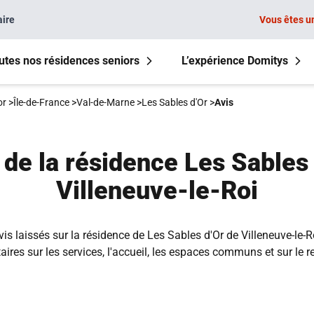
aire
Vous êtes u
utes nos résidences seniors
L’expérience Domitys
or
>
Île-de-France
>
Val-de-Marne
>
Les Sables d'Or
>
Avis
 de la résidence Les Sables 
Villeneuve-le-Roi
is laissés sur la résidence de Les Sables d'Or de Villeneuve-le-R
res sur les services, l'accueil, les espaces communs et sur le r