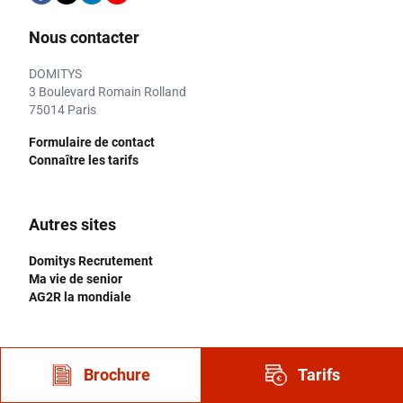
Nous contacter
DOMITYS
3 Boulevard Romain Rolland
75014 Paris
Formulaire de contact
Connaître les tarifs
Autres sites
Domitys Recrutement
Ma vie de senior
AG2R la mondiale
Autres rubriques
Brochure
Tarifs
F.A.Q