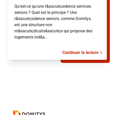
Qu'est-ce qu'une r&eacute;sidence services
seniors ? Quel est le principe ? Une
r&eacute;sidence seniors, comme Domitys,
est une structure non
m&eacute;dicalis&eacute;e qui propose des
logements ind&e...
Continuer la lecture