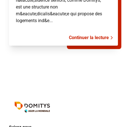
r&eacute;sidence seniors, comme Domitys,
est une structure non
m&eacute;dicalis&eacute;e qui propose des
logements ind&e...
Continuer la lecture