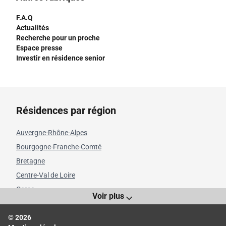
F.A.Q
Actualités
Recherche pour un proche
Espace presse
Investir en résidence senior
Résidences par région
Auvergne-Rhône-Alpes
Bourgogne-Franche-Comté
Bretagne
Centre-Val de Loire
Corse
Voir plus
Grand Est
© 2026
Hauts-de-France