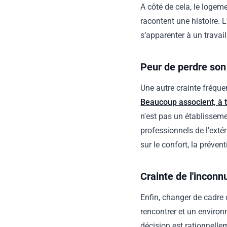
A côté de cela, le logeme
racontent une histoire. 
s’apparenter à un travai
Peur de perdre so
Une autre crainte fréque
Beaucoup associent, à t
n'est pas un établissem
professionnels de l'exté
sur le confort, la préven
Crainte de l'inconn
Enfin, changer de cadre 
rencontrer et un environ
décision est rationnellem