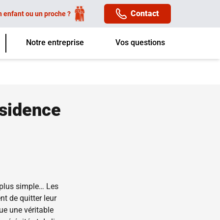
Contact
n enfant ou un proche ?
Notre entreprise
Vos questions
ésidence
 plus simple… Les
t de quitter leur
ue une véritable