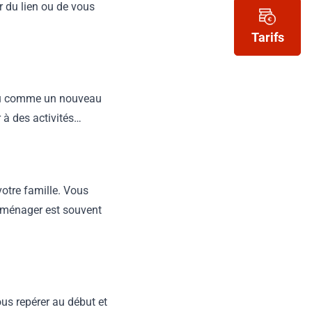
r du lien ou de vous
Tarifs
erçu comme un nouveau
r à des activités…
otre famille. Vous
déménager est souvent
us repérer au début et