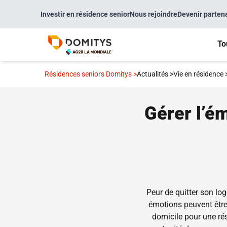
Investir en résidence senior
Nous rejoindre
Devenir parten
To
Résidences seniors Domitys
>
Actualités
>
Vie en résidence
Gérer l’é
Peur de quitter son lo
émotions peuvent être 
domicile pour une rés