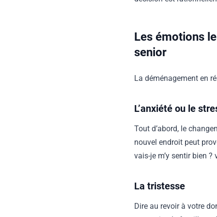
Les émotions l
senior
La déménagement en rés
L’anxiété ou le stre
Tout d’abord, le changem
nouvel endroit peut prov
vais-je m’y sentir bien ?
La tristesse
Dire au revoir à votre d