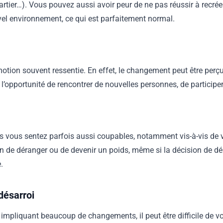
tier…). Vous pouvez aussi avoir peur de ne pas réussir à recrée
vel environnement, ce qui est parfaitement normal.
émotion souvent ressentie. En effet, le changement peut être p
 l’opportunité de rencontrer de nouvelles personnes, de participe
s vous sentez parfois aussi coupables, notamment vis-à-vis de v
on de déranger ou de devenir un poids, même si la décision de 
.
désarroi
mpliquant beaucoup de changements, il peut être difficile de vo