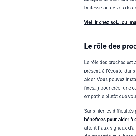
tristesse ou de vos dou
Vieillir chez soi... oui
Le rôle des pr
Le rôle des proches est 
présent, à l'écoute, dan
aider. Vous pouvez inst
fixes…) pour créer une co
empathie plutôt que voulo
Sans nier les difficulté
bénéfices pour aider à c
attentif aux signaux d’al