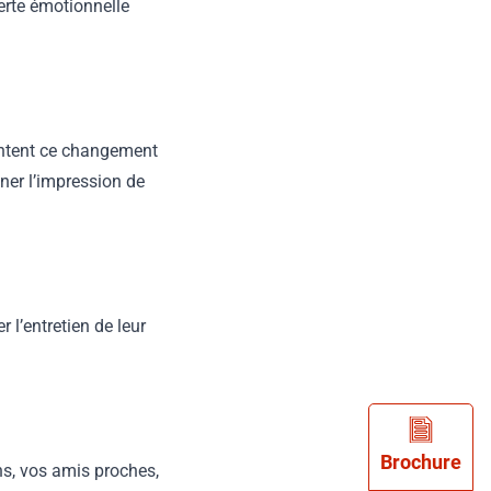
erte émotionnelle
entent ce changement
ner l’impression de
 l’entretien de leur
Brochure
ns, vos amis proches,