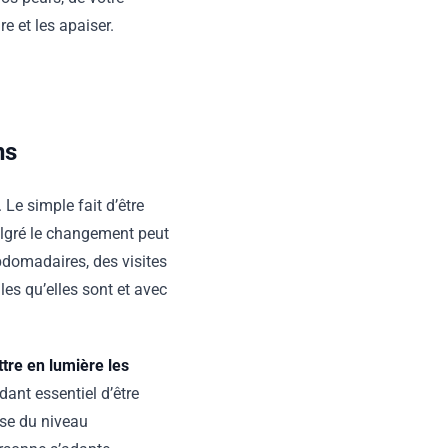
e et les apaiser.
ns
Le simple fait d’être
malgré le changement peut
bdomadaires, des visites
lles qu’elles sont et avec
tre en lumière les
ndant essentiel d’être
isse du niveau