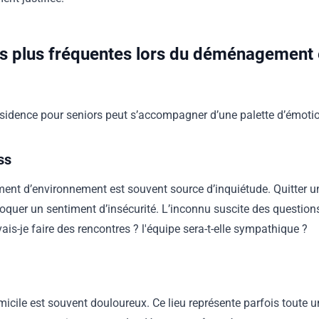
es plus fréquentes lors du déménagement 
idence pour seniors peut s’accompagner d’une palette d’émoti
ss
ent d’environnement est souvent source d’inquiétude. Quitter un
oquer un sentiment d’insécurité. L’inconnu suscite des questions
 vais-je faire des rencontres ? l'équipe sera-t-elle sympathique ?
omicile est souvent douloureux. Ce lieu représente parfois toute 