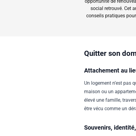
opportunité de renouveau
social retrouvé. Cet 
conseils pratiques pour
Quitter son dom
Attachement au lie
Un logement n’est pas q
maison ou un apparteme
élevé une famille, trave
être vécu comme un déra
Souvenirs, identité