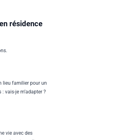
en résidence
ons.
 lieu familier pour un
 : vais-je m’adapter ?
une vie avec des