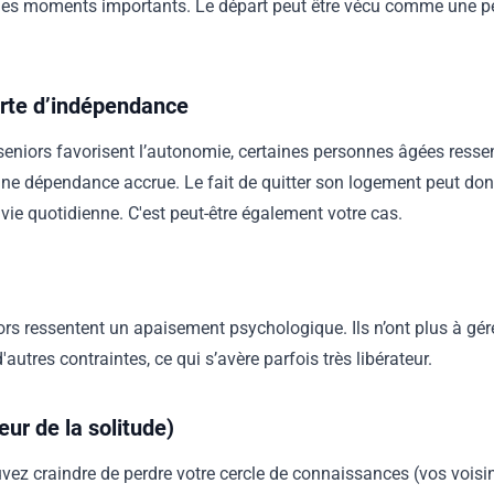
 des moments importants. Le départ peut être vécu comme une p
erte d’indépendance
seniors favorisent l’autonomie, certaines personnes âgées ress
e dépendance accrue. Le fait de quitter son logement peut don
 vie quotidienne. C'est peut-être également votre cas.
iors ressentent un apaisement psychologique. Ils n’ont plus à gérer
autres contraintes, ce qui s’avère parfois très libérateur.
eur de la solitude)
ez craindre de perdre votre cercle de connaissances (vos voisi