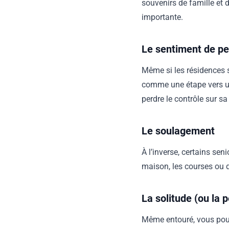
souvenirs de famille et
importante.
Le sentiment de p
Même si les résidences 
comme une étape vers un
perdre le contrôle sur sa
Le soulagement
À l’inverse, certains sen
maison, les courses ou d'
La solitude (ou la p
Même entouré, vous pouv