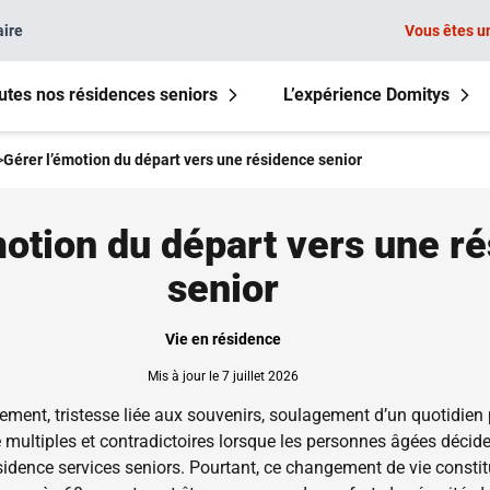
aire
Vous êtes u
utes nos résidences seniors
L’expérience Domitys
>
Gérer l’émotion du départ vers une résidence senior
motion du départ vers une r
senior
Vie en résidence
Mis à jour le 7 juillet 2026
gement, tristesse liée aux souvenirs, soulagement d’un quotidien
multiples et contradictoires lorsque les personnes âgées déciden
idence services seniors. Pourtant, ce changement de vie constit