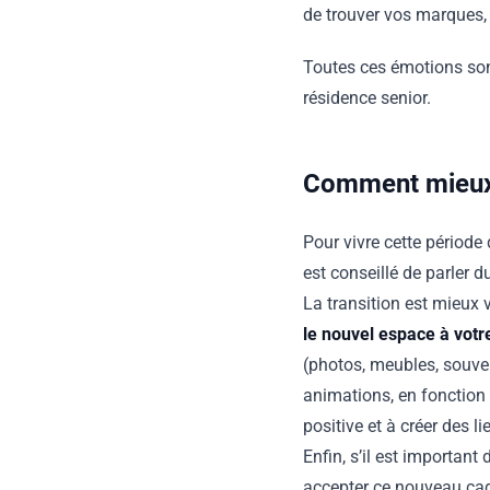
de trouver vos marques, 
Toutes ces émotions sont
résidence senior.
Comment mieux v
Pour vivre cette période d
est conseillé de parler 
La transition est mieux 
le nouvel espace à votr
(photos, meubles, souve
animations, en fonction 
positive et à créer des
Enfin, s’il est importan
accepter ce nouveau cadr