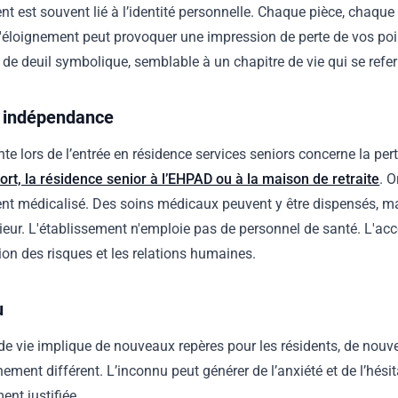
nt est souvent lié à l’identité personnelle. Chaque pièce, chaque
L'éloignement peut provoquer une impression de perte de vos poi
l de deuil symbolique, semblable à un chapitre de vie qui se refe
n indépendance
nte lors de l’entrée en résidence services seniors concerne la pe
ort, la résidence senior à l’EHPAD ou à la maison de retraite
. O
ent médicalisé. Des soins médicaux peuvent y être dispensés, m
rieur. L'établissement n'emploie pas de personnel de santé. L'a
tion des risques et les relations humaines.
u
de vie implique de nouveaux repères pour les résidents, de nouv
nement différent. L’inconnu peut générer de l’anxiété et de l’hés
ent justifiée.