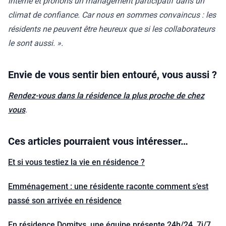
interne et prônons un management participatif dans un
climat de confiance. Car nous en sommes convaincus : les
résidents ne peuvent être heureux que si les collaborateurs
le sont aussi. ».
Envie de vous sentir bien entouré, vous aussi ?
Rendez-vous dans la résidence la plus proche de chez
vous
.
Ces articles pourraient vous intéresser…
Et si vous testiez la vie en résidence ?
Emménagement : une résidente raconte comment s’est
passé son arrivée en résidence
En résidence Domitys, une équipe présente 24h/24, 7j/7