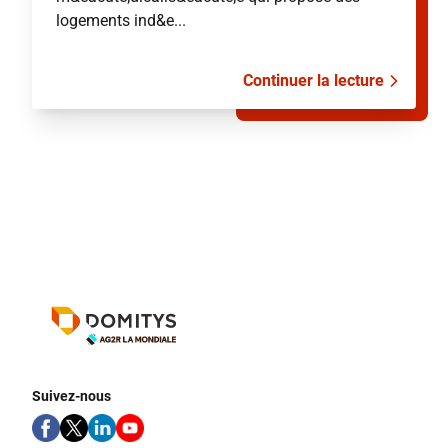
logements ind&e...
Continuer la lecture
Suivez-nous