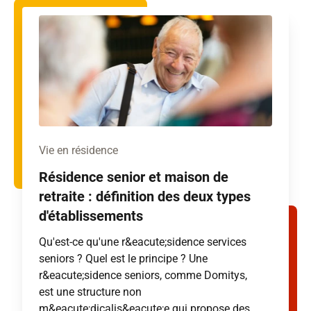
Vie en résidence
Résidence senior et maison de
retraite : définition des deux types
d'établissements
Qu'est-ce qu'une r&eacute;sidence services
seniors ? Quel est le principe ? Une
r&eacute;sidence seniors, comme Domitys,
est une structure non
m&eacute;dicalis&eacute;e qui propose des