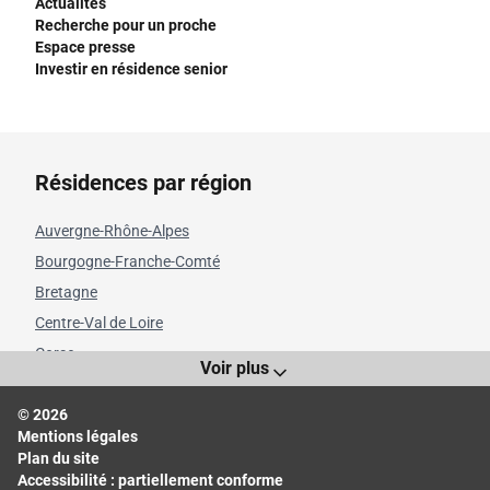
Actualités
Recherche pour un proche
Espace presse
Investir en résidence senior
Résidences par région
Auvergne-Rhône-Alpes
Bourgogne-Franche-Comté
Bretagne
Centre-Val de Loire
Corse
Voir plus
Grand Est
© 2026
Hauts-de-France
Mentions légales
Île-de-France
Plan du site
Normandie
Accessibilité : partiellement conforme