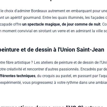
 le choix d'admirer Bordeaux autrement en embarquant pour une 
t un apéritif gourmand. Entre les quais illuminés, les façades c
scapade offre
un spectacle magique, de jour comme de nuit
. C
un moment convivial en sirotant un verre et en admirant la ville
peinture et de dessin à l'Union Saint-Jean
otre fibre artistique ? Les ateliers de peinture et de dessin de l’U
otre créativité et rencontrer d'autres passionnés. Encadrés par 
ifférentes techniques
, du croquis au pastel, en passant par l’aqua
expérimenté, vous progresserez à votre rythme dans une ambian