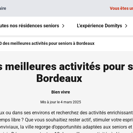
aire
Vous êtes u
utes nos résidences seniors
L’expérience Domitys
0 des meilleures activités pour seniors à Bordeaux
 meilleures activités pour s
Bordeaux
Bien vivre
Mis à jour le 4 mars 2025
x ou dans ses environs et recherchez des activités enrichissante
mps libre ? Que vous souhaitiez rester actif, stimuler votre esp
iviaux, la ville regorge d’opportunités adaptées aux seniors et 