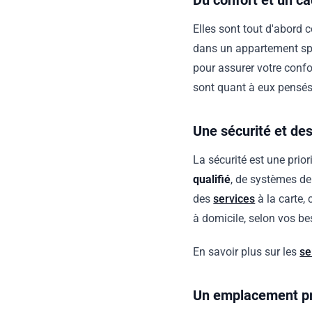
Du confort et un ca
Elles sont tout d'abord 
dans un appartement spa
pour assurer votre confo
sont quant à eux pensés 
Une sécurité et des
La sécurité est une prior
qualifié
, de systèmes de
des
services
à la carte,
à domicile, selon vos b
En savoir plus sur les
se
Un emplacement pr