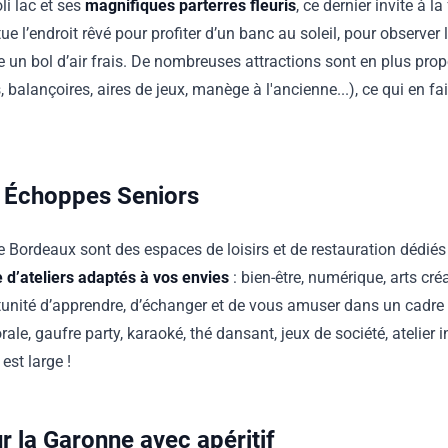
li lac et ses
magnifiques parterres fleuris
, ce dernier invite à la
ue l’endroit rêvé pour profiter d’un banc au soleil, pour observer
 un bol d’air frais. De nombreuses attractions sont en plus pro
 balançoires, aires de jeux, manège à l'ancienne...), ce qui en fai
s Échoppes Seniors
Bordeaux sont des espaces de loisirs et de restauration dédiés 
 d’ateliers adaptés à vos envies
: bien-être, numérique, arts cr
rtunité d’apprendre, d’échanger et de vous amuser dans un cadre
rale, gaufre party, karaoké, thé dansant, jeux de société, atelier 
est large !
r la Garonne avec apéritif