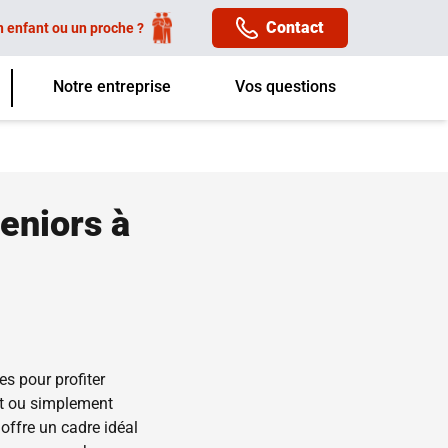
Contact
n enfant ou un proche ?
Notre entreprise
Vos questions
eniors à
s pour profiter
rit ou simplement
offre un cadre idéal