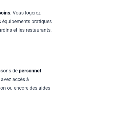
soins
. Vous logerez
es équipements pratiques
dins et les restaurants,
osons de
personnel
s avez accès à
tion ou encore des aides