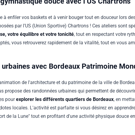
 gymnastique douce avec l’US Chartrons
e à enfiler vos baskets et à venir bouger tout en douceur lors d
sées par l'US (Union Sportive) Chartrons ! Ces ateliers sont s
e, votre équilibre et votre tonicité
, tout en respectant votre ry
ptés, vous retrouverez rapidement de la vitalité, tout en vous a
 urbaines avec Bordeaux Patrimoine Mond
d'animation de l'architecture et du patrimoine de la ville de Bord
s propose des randonnées urbaines qui permettent de découvrir 
es pour
explorer les différents quartiers de Bordeaux
, en mettan
cdotes locales. L'activité est parfaite si vous désirez en apprend
rt de la Lune" tout en profitant d'une activité physique douce en 