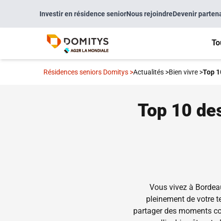
Investir en résidence senior
Nous rejoindre
Devenir parten
To
Résidences seniors Domitys
>
Actualités
>
Bien vivre
>
Top 1
Top 10 des
Vous vivez à Bordeau
pleinement de votre te
partager des moments conv