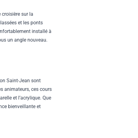
croisière sur la
lassées et les ponts
onfortablement installé à
 sous un angle nouveau.
nion Saint-Jean sont
des animateurs, ces cours
relle et l’acrylique. Que
ce bienveillante et