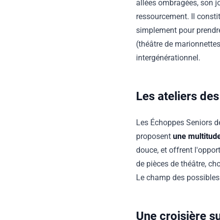
allées ombragées, son jo
ressourcement. Il constit
simplement pour prendre
(théâtre de marionnettes,
intergénérationnel.
Les ateliers de
Les Échoppes Seniors de 
proposent
une multitude
douce, et offrent l'oppo
de pièces de théâtre, cho
Le champ des possibles 
Une croisière su