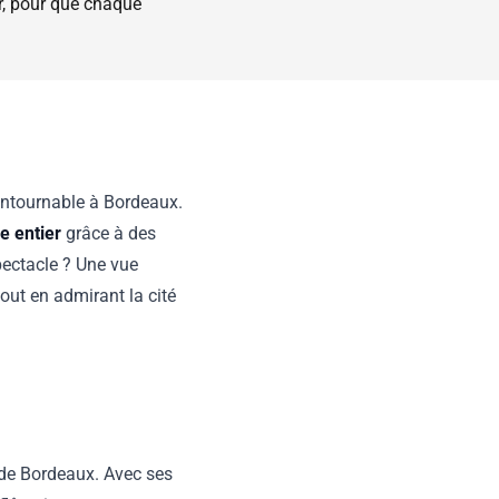
ir, pour que chaque
ontournable à Bordeaux.
e entier
grâce à des
pectacle ? Une vue
out en admirant la cité
 de Bordeaux. Avec ses