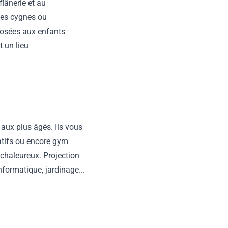
 flânerie et au
 les cygnes ou
posées aux enfants
t un lieu
aux plus âgés. Ils vous
éatifs ou encore gym
 chaleureux. Projection
informatique, jardinage...