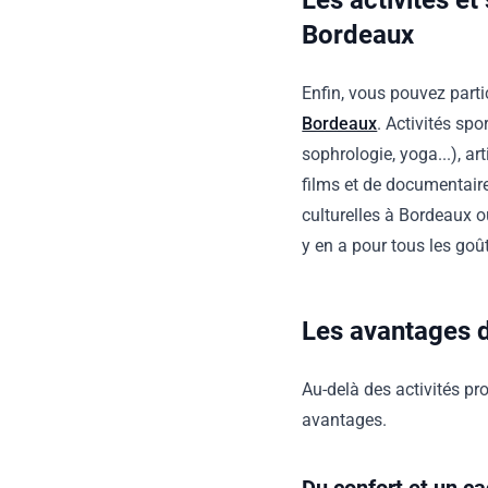
Les activités e
Bordeaux
Enfin, vous pouvez part
Bordeaux
. Activités sp
sophrologie, yoga...), art
films et de documentaires
culturelles à Bordeaux ou
y en a pour tous les goû
Les avantages 
Au-delà des activités pr
avantages.