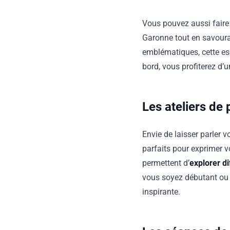
Vous pouvez aussi faire
Garonne tout en savouran
emblématiques, cette e
bord, vous profiterez d’
Les ateliers de 
Envie de laisser parler v
parfaits pour exprimer v
permettent d’
explorer d
vous soyez débutant ou 
inspirante.