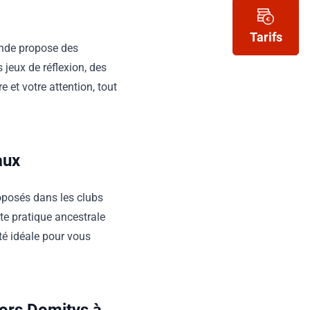
Tarifs
ronde propose des
s jeux de réflexion, des
 et votre attention, tout
aux
roposés dans les clubs
tte pratique ancestrale
vité idéale pour vous