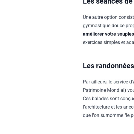
Les séances de
Une autre option consist
gymnastique douce propo
améliorer votre soupless
exercices simples et ada
Les randonnées
Par ailleurs, le service 
Patrimoine Mondial) vou
Ces balades sont conçu
l'architecture et les ane
que l'on surnomme "le po