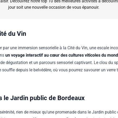
 plaisir. Découvrez notre top 10 des meilleures activités à découvr
jour soit une nouvelle occasion de vous épanouir.
ité du Vin
ar une immersion sensorielle à la Cité du Vin, une escale inc
ans
un voyage interactif au cœur des cultures viticoles du mond
s de dégustation et un parcours sensoriel captivant. Le clou du s
souffle depuis le belvédère, où vous pourrez savourer un verre t
 le Jardin public de Bordeaux
sérénité, rien de mieux qu'une promenade dans le Jardin public