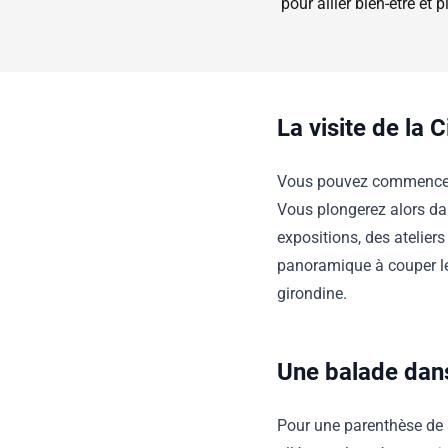
pour allier bien-être et
La visite de la C
Vous pouvez commencer p
Vous plongerez alors d
expositions, des atelier
panoramique à couper le 
girondine.
Une balade dans
Pour une parenthèse de 