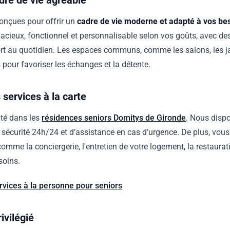
dre de vie agréable
conçues pour offrir un
cadre de vie moderne et adapté à vos be
cieux, fonctionnel et personnalisable selon vos goûts, avec d
rt au quotidien. Les espaces communs, comme les salons, les jar
pour favoriser les échanges et la détente.
 services à la carte
ité dans les
résidences seniors Domitys de Gironde
. Nous disp
 sécurité 24h/24 et d’assistance en cas d’urgence. De plus, vou
 comme la conciergerie, l'entretien de votre logement, la restaura
esoins.
rvices à la personne pour seniors
ivilégié