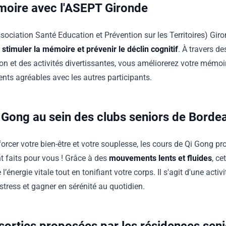
moire avec l'ASEPT Gironde
sociation Santé Education et Prévention sur les Territoires) Gi
stimuler la mémoire et prévenir le déclin cognitif
. À travers de
on et des activités divertissantes, vous améliorerez votre mémoire
ts agréables avec les autres participants.
 Gong au sein des clubs seniors de Borde
forcer votre bien-être et votre souplesse, les cours de Qi Gong p
t faits pour vous ! Grâce à des
mouvements lents et fluides
, ce
 l’énergie vitale tout en tonifiant votre corps. Il s'agit d'une acti
 stress et gagner en sérénité au quotidien.