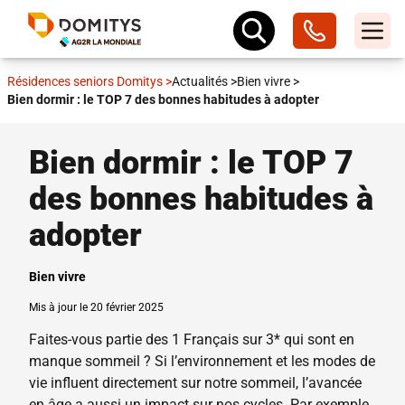
Résidences seniors Domitys
>
Actualités
>
Bien vivre
>
Bien dormir : le TOP 7 des bonnes habitudes à adopter
Bien dormir : le TOP 7
des bonnes habitudes à
adopter
Bien vivre
Mis à jour le 20 février 2025
Faites-vous partie des 1 Français sur 3* qui sont en
manque sommeil ? Si l’environnement et les modes de
vie influent directement sur notre sommeil, l’avancée
en âge a aussi un impact sur nos cycles. Par exemple,