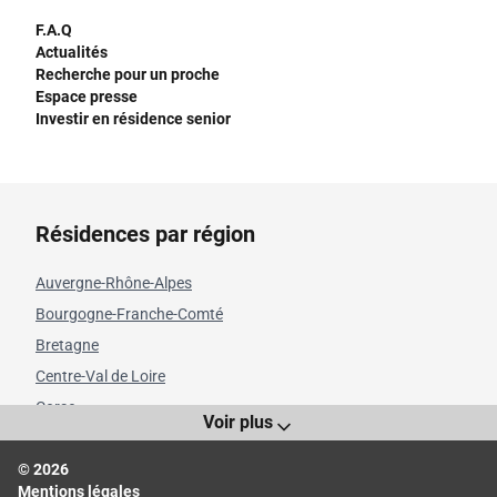
F.A.Q
Actualités
Recherche pour un proche
Espace presse
Investir en résidence senior
Résidences par région
Auvergne-Rhône-Alpes
Bourgogne-Franche-Comté
Bretagne
Centre-Val de Loire
Corse
Voir plus
Grand Est
© 2026
Hauts-de-France
Mentions légales