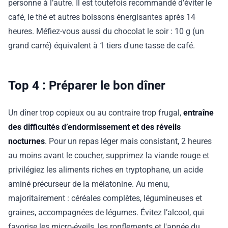
personne à l’autre. Il est toutefois recommandé d’éviter le
café, le thé et autres boissons énergisantes après 14
heures. Méfiez-vous aussi du chocolat le soir : 10 g (un
grand carré) équivalent à 1 tiers d'une tasse de café.
Top 4 : Préparer le bon dîner
Un dîner trop copieux ou au contraire trop frugal,
entraîne
des difficultés d’endormissement et des réveils
nocturnes
. Pour un repas léger mais consistant, 2 heures
au moins avant le coucher, supprimez la viande rouge et
privilégiez les aliments riches en tryptophane, un acide
aminé précurseur de la mélatonine. Au menu,
majoritairement : céréales complètes, légumineuses et
graines, accompagnées de légumes. Évitez l’alcool, qui
favorise les micro-éveils, les ronflements et l'apnée du