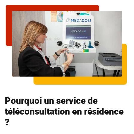
Pourquoi un service de
téléconsultation en résidence
?