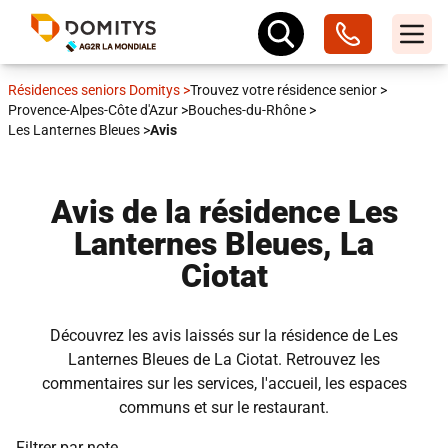
Résidences seniors Domitys
>
Trouvez votre résidence senior
>
Provence-Alpes-Côte d'Azur
>
Bouches-du-Rhône
>
Les Lanternes Bleues
>
Avis
Avis de la résidence Les
Lanternes Bleues, La
Ciotat
Découvrez les avis laissés sur la résidence de Les
Lanternes Bleues de La Ciotat. Retrouvez les
commentaires sur les services, l'accueil, les espaces
communs et sur le restaurant.
Filtrer par note