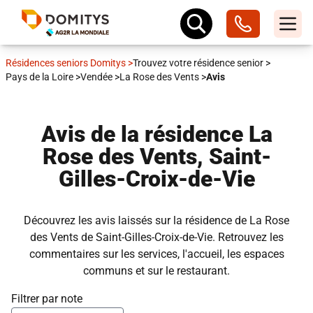
Résidences seniors Domitys
>
Trouvez votre résidence senior
>
Pays de la Loire
>
Vendée
>
La Rose des Vents
>
Avis
Avis de la résidence La
Rose des Vents, Saint-
Gilles-Croix-de-Vie
Découvrez les avis laissés sur la résidence de La Rose
des Vents de Saint-Gilles-Croix-de-Vie. Retrouvez les
commentaires sur les services, l'accueil, les espaces
communs et sur le restaurant.
Filtrer par note