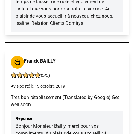
temps de laisser une note et également de
l'intérêt que vous portez à notre résidence. Au
plaisir de vous accueillir à nouveau chez nous.
Isaline, Relation Clients Domitys
Franck BAILLY
(5/5)
Avis posté le 13 octobre 2019
Très bon rétablissement (Translated by Google) Get
well soon
Réponse
Bonjour Monsieur Bailly, merci pour vos
compliments. Au plaisir de vous accueillir à