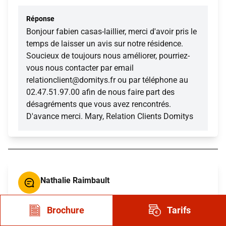
Réponse
Bonjour fabien casas-laillier, merci d'avoir pris le
temps de laisser un avis sur notre résidence.
Soucieux de toujours nous améliorer, pourriez-
vous nous contacter par email
relationclient@domitys.fr ou par téléphone au
02.47.51.97.00 afin de nous faire part des
désagréments que vous avez rencontrés.
D'avance merci. Mary, Relation Clients Domitys
Nathalie Raimbault
(5/5)
Brochure
Tarifs
Avis posté le 5 septembre 2021