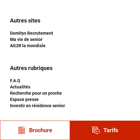
Autres sites
Domitys Recrutement
Ma vie de senior
AG2R la mondiale
Autres rubriques
F.A.Q
Actualités
Recherche pour un proche
Espace presse
Investir en résidence senior
Brochure
Tarifs
Résidences par région