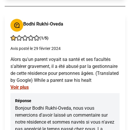
Bodhi Rukhi-Oveda
(1/5)
Avis posté le 29 février 2024
Alors qu'un parent voyait sa santé et ses facultés
s'altérer gravement, il a été abusé par la gestionnaire
de cette résidence pour personnes âgées. (Translated
by Google) While a parent saw his healt
Voir plus
Réponse
Bonjour Bodhi Rukhi-Oveda, nous vous
remercions d'avoir laissé un commentaire sur
notre résidence et sommes navrés si vous n'avez
pas apprécié le temps passé chez nous. La