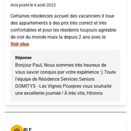
Avis posté le 4 août 2022
Certaines résidences accueil des vacanciers il loue
des appartements à des prix très correct et très
confortables et pour les résidents toujours agréable
de voir du monde mais la depuis 2 ans avec le
Voir plus
Réponse
Bonjour Paul, Nous sommes très heureux de
vous savoir conquis par votre expérience :) Toute
l'équipe de Résidence Services Seniors
DOMITYS - Les Vignes Pourpres vous souhaite
une excellente journée ! À très vite, Hilonna
RLF