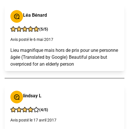
Léa Bénard
(5/5)
Avis posté le 6 mai 2017
Lieu magnifique mais hors de prix pour une personne
âgée (Translated by Google) Beautiful place but
overpriced for an elderly person
lindsay L
(4/5)
Avis posté le 17 avril 2017