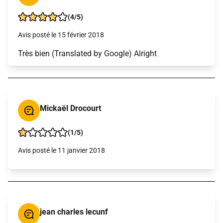
(4/5)
Avis posté le 15 février 2018
Très bien (Translated by Google) Alright
Mickaël Drocourt
(1/5)
Avis posté le 11 janvier 2018
jean charles lecunf