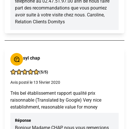
téléphone au 02.47.51.97.00 afin de nous faire
part des recommandations que vous pourriez
avoir suite à votre visite chez nous. Caroline,
Relation Clients Domitys
syl chap
(5/5)
Avis posté le 13 février 2020
Très bel établissement rapport qualité prix
raisonnable (Translated by Google) Very nice
establishment, reasonable value for money
Réponse
Bonjour Madame CHAP, nous vous remercions