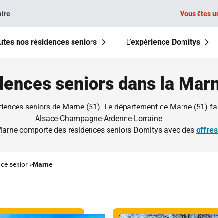
aire
Vous êtes u
utes nos résidences seniors
L’expérience Domitys
dences seniors dans la Mar
dences seniors de Marne (51). Le département de Marne (51) fait
Alsace-Champagne-Ardenne-Lorraine.
Marne comporte des résidences seniors Domitys avec des
offre
nce senior
>
Marne