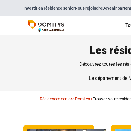
Investir en résidence senior
Nous rejoindre
Devenir parten
To
Les rési
Découvrez toutes les rési
Le département de 
Résidences seniors Domitys
>
Trouvez votre réside