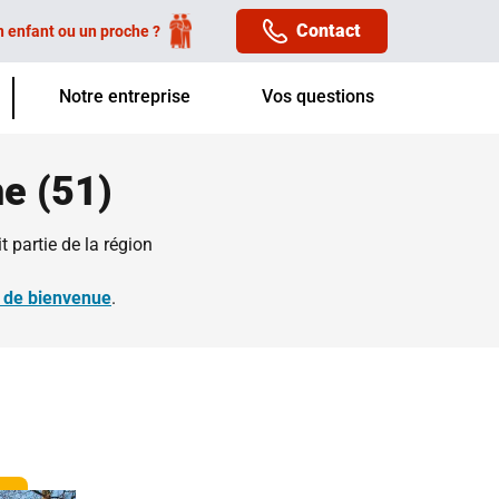
Contact
n enfant ou un proche ?
Notre entreprise
Vos questions
ne (51)
 partie de la région
s de bienvenue
.