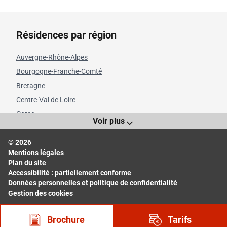
Résidences par région
Auvergne-Rhône-Alpes
Bourgogne-Franche-Comté
Bretagne
Centre-Val de Loire
Corse
Voir plus
Grand Est
© 2026
Hauts-de-France
Mentions légales
Île-de-France
Plan du site
Normandie
Accessibilité : partiellement conforme
Données personnelles et politique de confidentialité
Nouvelle-Aquitaine
Gestion des cookies
Occitanie
Pays de la Loire
Brochure
Tarifs