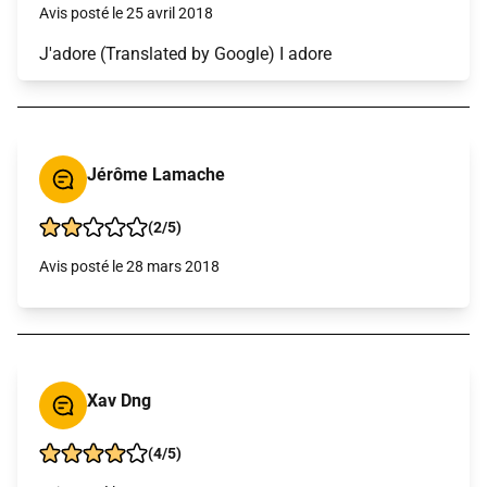
Avis posté le 25 avril 2018
J'adore (Translated by Google) I adore
Jérôme Lamache
(2/5)
Avis posté le 28 mars 2018
Xav Dng
(4/5)