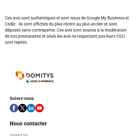
Ces avis sont authentiques et sont issus de Google My Business et
Civiliz . Ils sont affichés du plus récent au plus ancien et sont
déposés sans contrepartie. Ces avis sont soumis à la modération
de nos prestataires et seuls les avis ne respectant pas leurs CGU
sont rejetés.
Suivez-nous
Nous contacter
DOMITYS