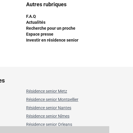
Autres rubriques
F.A.Q
Actualités
Recherche pour un proche
Espace presse
Investir en résidence senior
es
Résidence senior Metz
Résidence senior Montpellier
Résidence senior Nantes
Résidence senior Nîmes
Résidence senior Orleans
Résidence senior Paris