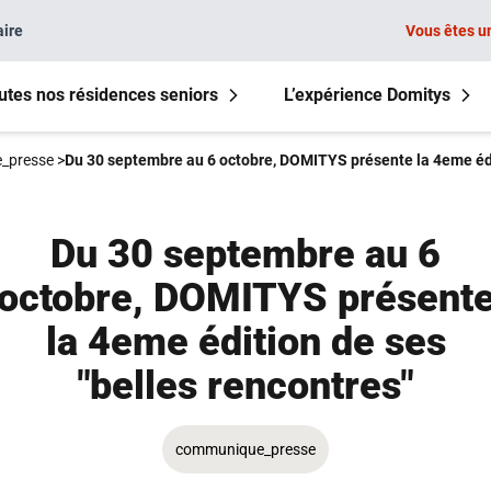
aire
Vous êtes u
utes nos résidences seniors
L’expérience Domitys
_presse
>
Du 30 septembre au 6 octobre, DOMITYS présente la 4eme édit
Du 30 septembre au 6
octobre, DOMITYS présent
la 4eme édition de ses
"belles rencontres"
communique_presse