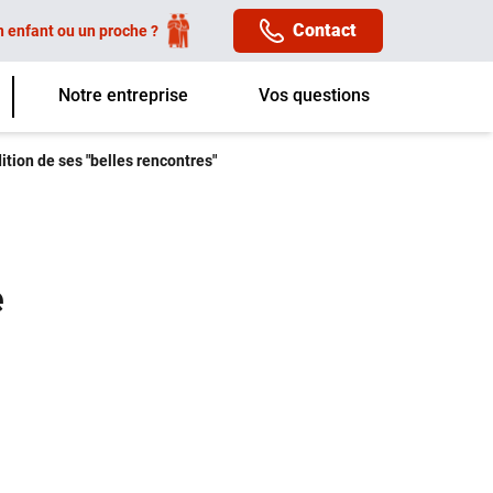
Contact
n enfant ou un proche ?
Notre entreprise
Vos questions
ion de ses "belles rencontres"
e